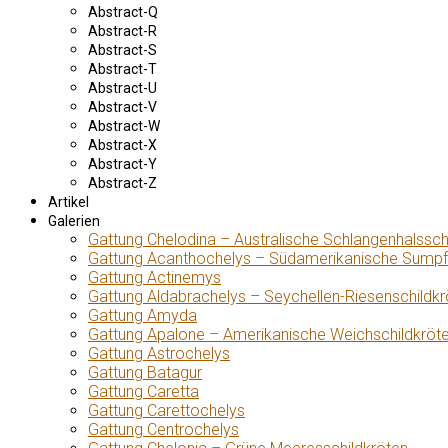
Abstract-Q
Abstract-R
Abstract-S
Abstract-T
Abstract-U
Abstract-V
Abstract-W
Abstract-X
Abstract-Y
Abstract-Z
Artikel
Galerien
Gattung Chelodina – Australische Schlangenhalssch
Gattung Acanthochelys – Südamerikanische Sumpf
Gattung Actinemys
Gattung Aldabrachelys – Seychellen-Riesenschildkr
Gattung Amyda
Gattung Apalone – Amerikanische Weichschildkröt
Gattung Astrochelys
Gattung Batagur
Gattung Caretta
Gattung Carettochelys
Gattung Centrochelys