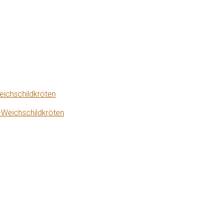
eichschildkröten
-Weichschildkröten