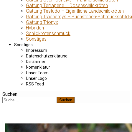
Gattung Terrapene – Dosenschildkröten
Gattung Testudo – Eigentliche Landschildkröten
Gattung Trachemys – Buchstaben-Schmuckschildk
Gattung Trionyx
Hybriden
Schildkrötenschmuck
Sonstiges
Sonstiges
Impressum
Datenschutzerklärung
Disclaimer
Nomenklatur
Unser Team
Unser Logo
RSS Feed
Suchen
Suchen