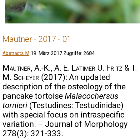
Mautner - 2017 - 01
Abstracts M
19. März 2017
Zugriffe: 2684
Mautner, A.-K., A. E. Latimer U. Fritz & T.
M. Scheyer
(2017): An updated
description of the osteology of the
pancake tortoise
Malacochersus
tornieri
(Testudines: Testudinidae)
with special focus on intraspecific
variation. – Journal of Morphology
278(3): 321-333.