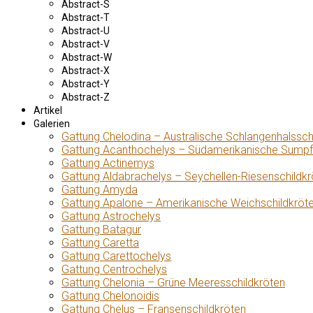
Abstract-S
Abstract-T
Abstract-U
Abstract-V
Abstract-W
Abstract-X
Abstract-Y
Abstract-Z
Artikel
Galerien
Gattung Chelodina – Australische Schlangenhalssch
Gattung Acanthochelys – Südamerikanische Sumpf
Gattung Actinemys
Gattung Aldabrachelys – Seychellen-Riesenschildkr
Gattung Amyda
Gattung Apalone – Amerikanische Weichschildkröt
Gattung Astrochelys
Gattung Batagur
Gattung Caretta
Gattung Carettochelys
Gattung Centrochelys
Gattung Chelonia – Grüne Meeresschildkröten
Gattung Chelonoidis
Gattung Chelus – Fransenschildkröten