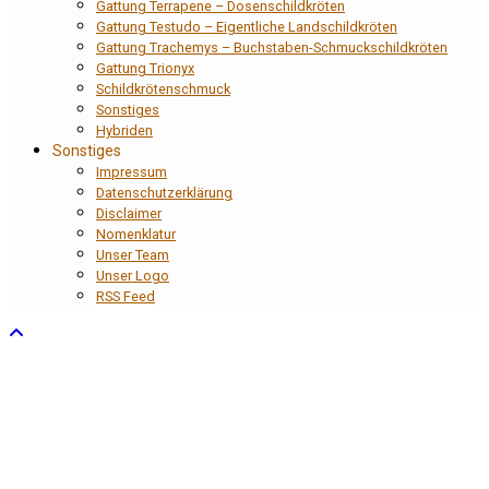
Gattung Terrapene – Dosenschildkröten
Gattung Testudo – Eigentliche Landschildkröten
Gattung Trachemys – Buchstaben-Schmuckschildkröten
Gattung Trionyx
Schildkrötenschmuck
Sonstiges
Hybriden
Sonstiges
Impressum
Datenschutzerklärung
Disclaimer
Nomenklatur
Unser Team
Unser Logo
RSS Feed