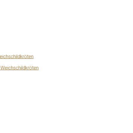
eichschildkröten
-Weichschildkröten