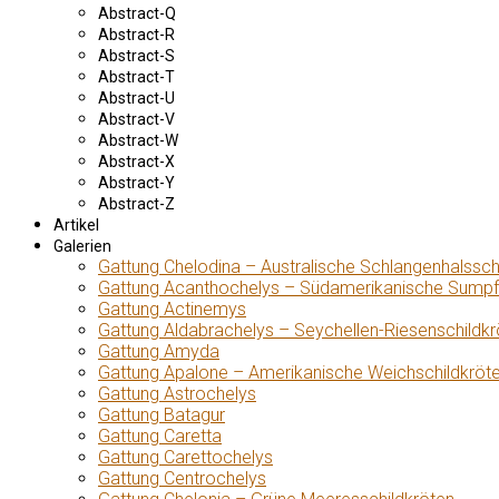
Abstract-Q
Abstract-R
Abstract-S
Abstract-T
Abstract-U
Abstract-V
Abstract-W
Abstract-X
Abstract-Y
Abstract-Z
Artikel
Galerien
Gattung Chelodina – Australische Schlangenhalssch
Gattung Acanthochelys – Südamerikanische Sumpf
Gattung Actinemys
Gattung Aldabrachelys – Seychellen-Riesenschildkr
Gattung Amyda
Gattung Apalone – Amerikanische Weichschildkröt
Gattung Astrochelys
Gattung Batagur
Gattung Caretta
Gattung Carettochelys
Gattung Centrochelys