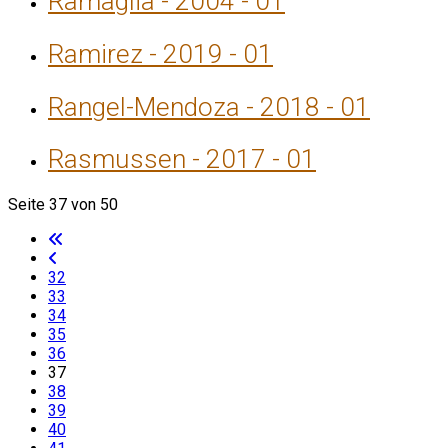
Ramaglia - 2004 - 01
Ramirez - 2019 - 01
Rangel-Mendoza - 2018 - 01
Rasmussen - 2017 - 01
Seite 37 von 50
32
33
34
35
36
37
38
39
40