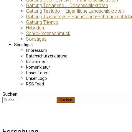
Gattung Terrapene – Dosenschildkröten
Gattung Testudo – Eigentliche Landschildkröten
Gattung Trachemys – Buchstaben-Schmuckschildk
Gattung Trionyx
Hybriden
Schildkrötenschmuck
Sonstiges
Sonstiges
Impressum
Datenschutzerklärung
Disclaimer
Nomenklatur
Unser Team
Unser Logo
RSS Feed
Suchen
Suchen
Forschung