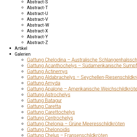
Abstract-S
Abstract-T
Abstract-U
Abstract-V
Abstract-W
Abstract-X
Abstract-Y
Abstract-Z
Artikel
Galerien
Gattung Chelodina – Australische Schlangenhalssch
Gattung Acanthochelys – Südamerikanische Sumpf
Gattung Actinemys
Gattung Aldabrachelys – Seychellen-Riesenschildkr
Gattung Amyda
Gattung Apalone – Amerikanische Weichschildkröt
Gattung Astrochelys
Gattung Batagur
Gattung Caretta
Gattung Carettochelys
Gattung Centrochelys
Gattung Chelonia – Grüne Meeresschildkröten
Gattung Chelonoidis
Gattung Chelus – Fransenschildkröten