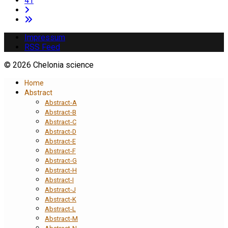
41
Impressum
RSS Feed
© 2026 Chelonia science
Home
Abstract
Abstract-A
Abstract-B
Abstract-C
Abstract-D
Abstract-E
Abstract-F
Abstract-G
Abstract-H
Abstract-I
Abstract-J
Abstract-K
Abstract-L
Abstract-M