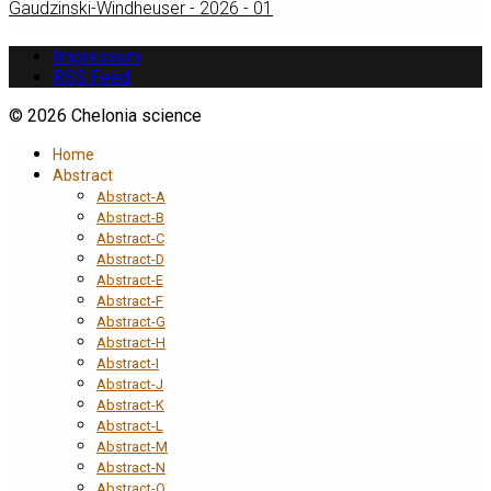
Gaudzinski-Windheuser - 2026 - 01
Impressum
RSS Feed
© 2026 Chelonia science
Home
Abstract
Abstract-A
Abstract-B
Abstract-C
Abstract-D
Abstract-E
Abstract-F
Abstract-G
Abstract-H
Abstract-I
Abstract-J
Abstract-K
Abstract-L
Abstract-M
Abstract-N
Abstract-O