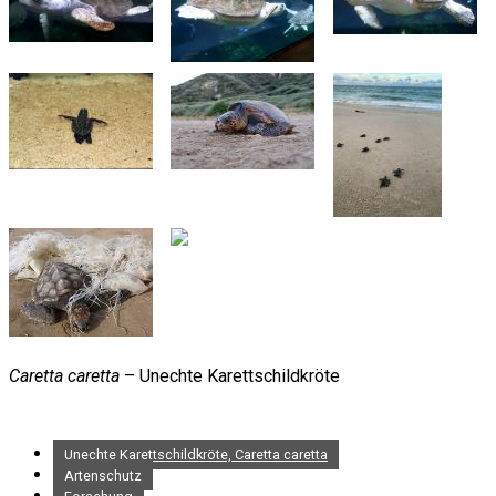
Caretta caretta
– Unechte Karettschildkröte
Unechte Karettschildkröte, Caretta caretta
Artenschutz