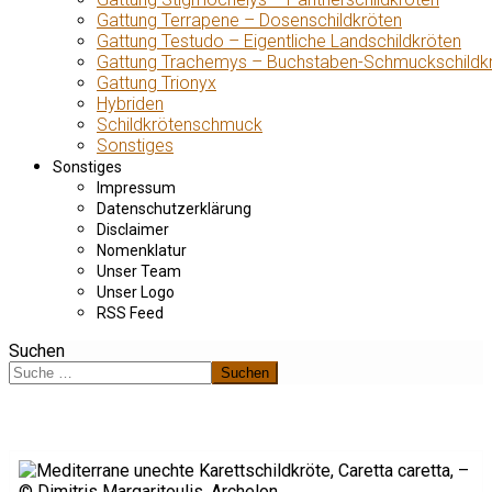
Gattung Terrapene – Dosenschildkröten
Gattung Testudo – Eigentliche Landschildkröten
Gattung Trachemys – Buchstaben-Schmuckschildk
Gattung Trionyx
Hybriden
Schildkrötenschmuck
Sonstiges
Sonstiges
Impressum
Datenschutzerklärung
Disclaimer
Nomenklatur
Unser Team
Unser Logo
RSS Feed
Suchen
Suchen