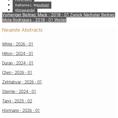
Forschung
Katherine L. Mansfield
Klimawandel
Vorheriger Beitrag: Mack - 2018 - 01
Zurück
Nächster Beitrag:
Mota Rodrigues - 2018 - 01
Weiter
Neueste Abstracts
White - 2026 - 01
Hilton - 2024 - 01
Duran - 2024 - 01
Chen - 2026 - 01
Zehtabvar - 2026 - 01
Stemle - 2024 - 01
Tang - 2025 - 02
Hörmann - 2026 - 01