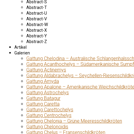
Abstract-S
Abstract-T
Abstract-U
Abstract-V
Abstract-W
Abstract-X
Abstract-Y
Abstract-Z
Artikel
Galerien
Gattung Chelodina – Australische Schlangenhalssch
Gattung Acanthochelys – Südamerikanische Sumpf
Gattung Actinemys
Gattung Aldabrachelys – Seychellen-Riesenschildkr
Gattung Amyda
Gattung Apalone – Amerikanische Weichschildkröt
Gattung Astrochelys
Gattung Batagur
Gattung Caretta
Gattung Carettochelys
Gattung Centrochelys
Gattung Chelonia – Grüne Meeresschildkröten
Gattung Chelonoidis
Gattung Chelus – Fransenschildkröten