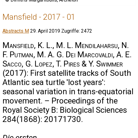
Mansfield - 2017 - 01
Abstracts M
29. April 2019
Zugriffe: 2472
Mansfield, K. L., M. L. Mendilaharsu, N.
F. Putman, M. A. G. Dei Marcovaldi, A. E.
Sacco, G. Lopez, T. Pires & Y. Swimmer
(2017): First satellite tracks of South
Atlantic sea turtle 'lost years':
seasonal variation in trans-equatorial
movement. – Proceedings of the
Royal Society B: Biological Sciences
284(1868): 20171730.
Die ersten