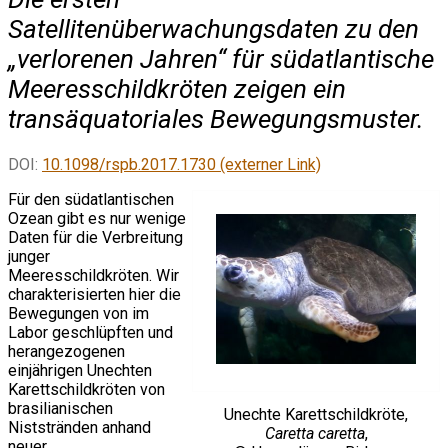
Satellitenüberwachungsdaten zu den
„verlorenen Jahren“ für südatlantische
Meeresschildkröten zeigen ein
transäquatoriales Bewegungsmuster.
DOI:
10.1098/rspb.2017.1730 (externer Link)
Für den südatlantischen
Ozean gibt es nur wenige
Daten für die Verbreitung
junger
Meeresschildkröten. Wir
charakterisierten hier die
Bewegungen von im
Labor geschlüpften und
herangezogenen
einjährigen Unechten
Karettschildkröten von
brasilianischen
Unechte Karettschildkröte,
Niststränden anhand
Caretta caretta
,
neuer