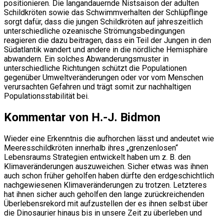
positionieren. Die langandauernde Nistsaison der adulten
Schildkröten sowie das Schwimmverhalten der Schlüpflinge
sorgt dafür, dass die jungen Schildkröten auf jahreszeitlich
unterschiedliche ozeanische Strömungsbedingungen
reagieren die dazu beitragen, dass ein Teil der Jungen in den
Südatlantik wandert und andere in die nördliche Hemisphäre
abwandern. Ein solches Abwanderungsmuster in
unterschiedliche Richtungen schützt die Populationen
gegenüber Umweltveränderungen oder vor vom Menschen
verursachten Gefahren und trägt somit zur nachhaltigen
Populationsstabilität bei.
Kommentar von H.-J. Bidmon
Wieder eine Erkenntnis die aufhorchen lässt und andeutet wie
Meeresschildkröten innerhalb ihres „grenzenlosen“
Lebensraums Strategien entwickelt haben um z. B. den
Klimaveränderungen auszuweichen. Sicher etwas was ihnen
auch schon früher geholfen haben dürfte den erdgeschichtlich
nachgewiesenen Klimaveränderungen zu trotzen. Letzteres
hat ihnen sicher auch geholfen den lange zurückreichenden
Überlebensrekord mit aufzustellen der es ihnen selbst über
die Dinosaurier hinaus bis in unsere Zeit zu überleben und