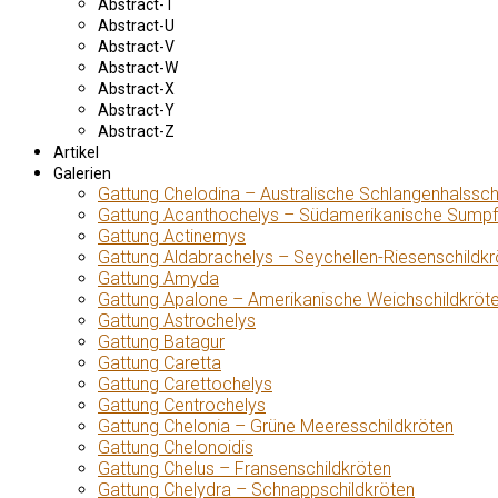
Abstract-T
Abstract-U
Abstract-V
Abstract-W
Abstract-X
Abstract-Y
Abstract-Z
Artikel
Galerien
Gattung Chelodina – Australische Schlangenhalssch
Gattung Acanthochelys – Südamerikanische Sumpf
Gattung Actinemys
Gattung Aldabrachelys – Seychellen-Riesenschildkr
Gattung Amyda
Gattung Apalone – Amerikanische Weichschildkröt
Gattung Astrochelys
Gattung Batagur
Gattung Caretta
Gattung Carettochelys
Gattung Centrochelys
Gattung Chelonia – Grüne Meeresschildkröten
Gattung Chelonoidis
Gattung Chelus – Fransenschildkröten
Gattung Chelydra – Schnappschildkröten