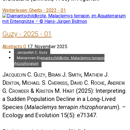
Weiterlesen: Gherbi - 2023 - 01
Guzy - 2025 - 01
Abstracts G
17. November 2025
Jacquelyn C. Guzy
Mangroven-Diamantschildkröte, Malaclemys terrapin
rhizophorarum
Jacquelyn C. Guzy, Brian J. Smith, Mathew J.
Denton, Michael S. Cherkiss, David C. Roche, Andrew
G. Crowder & Kristen M. Hart
(2025): Interpreting
a Sudden Population Decline in a Long-Lived
Species (
Malaclemys terrapin rhizophorarum
). –
Ecology and Evolution 15(5): e71347.