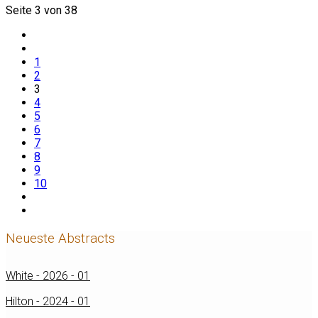
Seite 3 von 38
1
2
3
4
5
6
7
8
9
10
Neueste Abstracts
White - 2026 - 01
Hilton - 2024 - 01