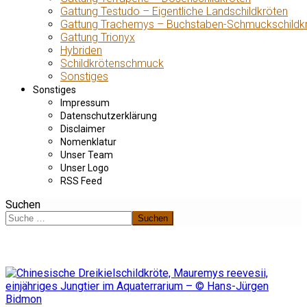
Gattung Testudo – Eigentliche Landschildkröten
Gattung Trachemys – Buchstaben-Schmuckschildk
Gattung Trionyx
Hybriden
Schildkrötenschmuck
Sonstiges
Sonstiges
Impressum
Datenschutzerklärung
Disclaimer
Nomenklatur
Unser Team
Unser Logo
RSS Feed
Suchen
Suchen