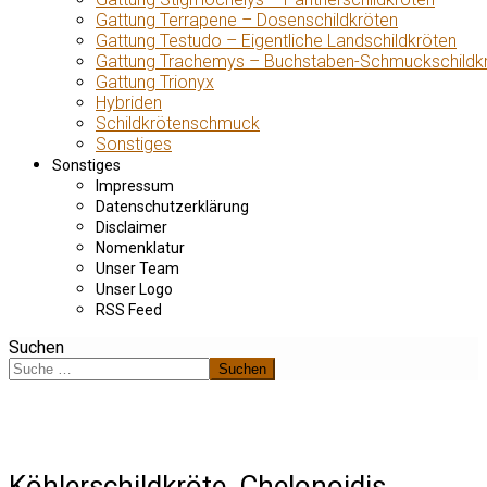
Gattung Terrapene – Dosenschildkröten
Gattung Testudo – Eigentliche Landschildkröten
Gattung Trachemys – Buchstaben-Schmuckschildk
Gattung Trionyx
Hybriden
Schildkrötenschmuck
Sonstiges
Sonstiges
Impressum
Datenschutzerklärung
Disclaimer
Nomenklatur
Unser Team
Unser Logo
RSS Feed
Suchen
Suchen
Köhlerschildkröte, Chelonoidis