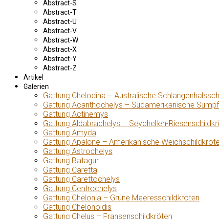
Abstract-S
Abstract-T
Abstract-U
Abstract-V
Abstract-W
Abstract-X
Abstract-Y
Abstract-Z
Artikel
Galerien
Gattung Chelodina – Australische Schlangenhalssch
Gattung Acanthochelys – Südamerikanische Sumpf
Gattung Actinemys
Gattung Aldabrachelys – Seychellen-Riesenschildkr
Gattung Amyda
Gattung Apalone – Amerikanische Weichschildkröt
Gattung Astrochelys
Gattung Batagur
Gattung Caretta
Gattung Carettochelys
Gattung Centrochelys
Gattung Chelonia – Grüne Meeresschildkröten
Gattung Chelonoidis
Gattung Chelus – Fransenschildkröten