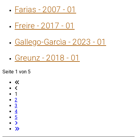
Farias - 2007 - 01
Freire - 2017 - 01
Gallego-Garcìa - 2023 - 01
Greunz - 2018 - 01
Seite 1 von 5
1
2
3
4
5