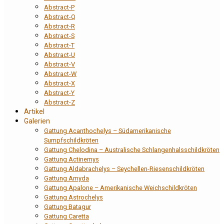
Abstract-P
Abstract-Q
Abstract-R
Abstract-S
Abstract-T
Abstract-U
Abstract-V
Abstract-W
Abstract-X
Abstract-Y
Abstract-Z
Artikel
Galerien
Gattung Acanthochelys – Südamerikanische
Sumpfschildkröten
Gattung Chelodina – Australische Schlangenhalsschildkröten
Gattung Actinemys
Gattung Aldabrachelys – Seychellen-Riesenschildkröten
Gattung Amyda
Gattung Apalone – Amerikanische Weichschildkröten
Gattung Astrochelys
Gattung Batagur
Gattung Caretta