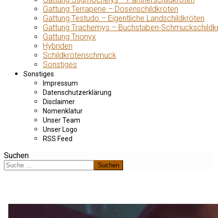
Gattung Terrapene – Dosenschildkröten
Gattung Testudo – Eigentliche Landschildkröten
Gattung Trachemys – Buchstaben-Schmuckschildk
Gattung Trionyx
Hybriden
Schildkrötenschmuck
Sonstiges
Sonstiges
Impressum
Datenschutzerklärung
Disclaimer
Nomenklatur
Unser Team
Unser Logo
RSS Feed
Suchen
Suchen