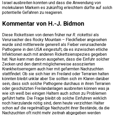
Israel ausbreiten konnten und dass die Anwendung von
molekularen Markern es zukünftig erleichtern dürfte auf solch
potentielle Gefahren zu reagieren.
Kommentar von H.-J. Bidmon
Diese Rickettsien von denen früher nur
R. rickettsii
als
Verursacher des Rocky Mountain – Fleckfieber angesehen
wurde sind mittlerweile generell als Fieber verursachende
Pathogene in den USA eingestuft, da es inzwischen etliche
Infektionen auch mit anderen Rickettsienspezies gegeben
hat. Nun kann man davon ausgehen, dass die Einfuhr solcher
Zecken und den damit möglicherweise assoziierten
Krankheitserregern auch hier mit gefarmten Nachzuchten
stattfindet. Ob sie sich hier im Freiland oder Terrarien halten
könnten bleibt unklar aber Sie sollten sich im Klaren darüber
sein, dass sich solche Pathogene durchaus in ihren Terrarien
oder geschützten Freilandanlagen ausbreiten können was ja
wie ich weiß bei einigen Haltern auch schon zu Problemen
geführt hatte. Die Frage bleibt ob solche Einfuhren wirklich
noch hierzulande nötig sind, denn heute verzichten Halter
schon auf die regelmäßige Nachzucht ihrer Bestände, da die
Nachzuchten oft nicht mehr zeitnah abgegeben werden