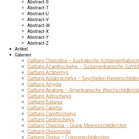
Abstract-S
Abstract-T
Abstract-U
Abstract-V
Abstract-W
Abstract-X
Abstract-Y
Abstract-Z
Artikel
Galerien
Gattung Chelodina – Australische Schlangenhalssch
Gattung Acanthochelys – Südamerikanische Sumpf
Gattung Actinemys
Gattung Aldabrachelys – Seychellen-Riesenschildkr
Gattung Amyda
Gattung Apalone – Amerikanische Weichschildkröt
Gattung Astrochelys
Gattung Batagur
Gattung Caretta
Gattung Carettochelys
Gattung Centrochelys
Gattung Chelonia – Grüne Meeresschildkröten
Gattung Chelonoidis
Gattung Chelus – Fransenschildkröten