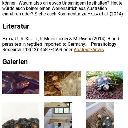
können. Warum also an etwas Unsinnigem festhalten? Heute
würde auch keiner einen Wellensittich aus Australien
einführen oder? Siehe auch Kommentar zu
Halla
et al. (2014).
Literatur
Halla, U., R. Korbel, F. Mutschmann & M. Rinder
(2014): Blood
parasites in reptiles imported to Germany. – Parasitology
Research 113(12): 4587-4599 oder
Abstract-Archiv
.
Galerien