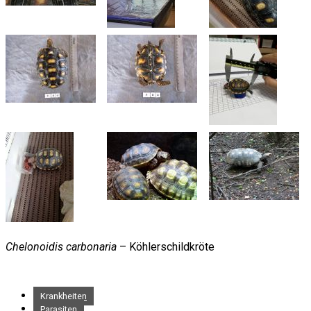
Chelonoidis carbonaria
– Köhlerschildkröte
Krankheiten
Parasiten