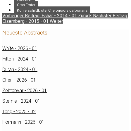
Oran Erster
Köhlerschildkröte, Chelonoidis carbonaria
Vorheriger Beitrag: Eshar - 2014 - 01
Zurück
Nächster Beitrag:
Eisemberg - 2015 - 01
Weiter
Neueste Abstracts
White - 2026 - 01
Hilton - 2024 - 01
Duran - 2024 - 01
Chen - 2026 - 01
Zehtabvar - 2026 - 01
Stemle - 2024 - 01
Tang - 2025 - 02
Hörmann - 2026 - 01