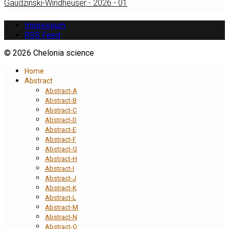
Gaudzinski-Windheuser - 2026 - 01
Impressum
RSS Feed
© 2026 Chelonia science
Home
Abstract
Abstract-A
Abstract-B
Abstract-C
Abstract-D
Abstract-E
Abstract-F
Abstract-G
Abstract-H
Abstract-I
Abstract-J
Abstract-K
Abstract-L
Abstract-M
Abstract-N
Abstract-O