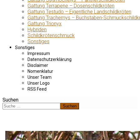
Gattung Terrapene – Dosenschildkröten
Gattung Testudo – Eigentliche Landschildkröten
Gattung Trachemys – Buchstaben-Schmuckschildk
Gattung Trionyx
Hybriden
Schildkrötenschmuck
Sonstiges
Sonstiges
Impressum
Datenschutzerklärung
Disclaimer
Nomenklatur
Unser Team
Unser Logo
RSS Feed
Suchen
Suchen