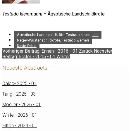
Testudo kleinmanni
– Ägyptische Landschildkröte
Ägyptische Landschildkröte, Testudo kleinmanni
Negev-Wüstenschildkröte, Testudo werneri
David Eshar
Vorheriger Beitrag: Ennen - 2016 - 01
Zurück
Nächster
Beitrag: Erster - 2015 - 01
Weiter
Neueste Abstracts
Daleo- 2025 - 01
Tang - 2025 - 03
Moeller - 2026 - 01
White - 2026 - 01
Hilton - 2024 - 01