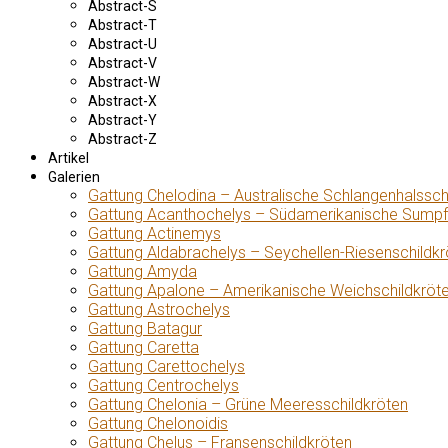
Abstract-S
Abstract-T
Abstract-U
Abstract-V
Abstract-W
Abstract-X
Abstract-Y
Abstract-Z
Artikel
Galerien
Gattung Chelodina – Australische Schlangenhalssch
Gattung Acanthochelys – Südamerikanische Sumpf
Gattung Actinemys
Gattung Aldabrachelys – Seychellen-Riesenschildkr
Gattung Amyda
Gattung Apalone – Amerikanische Weichschildkröt
Gattung Astrochelys
Gattung Batagur
Gattung Caretta
Gattung Carettochelys
Gattung Centrochelys
Gattung Chelonia – Grüne Meeresschildkröten
Gattung Chelonoidis
Gattung Chelus – Fransenschildkröten