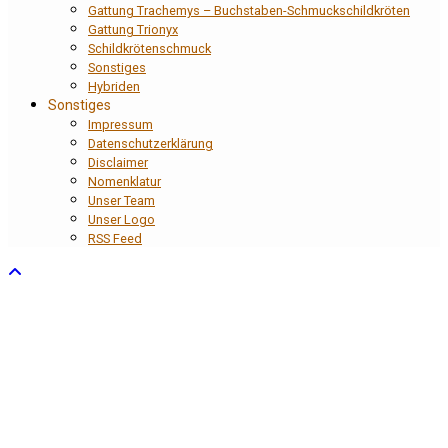
Gattung Trachemys – Buchstaben-Schmuckschildkröten
Gattung Trionyx
Schildkrötenschmuck
Sonstiges
Hybriden
Sonstiges
Impressum
Datenschutzerklärung
Disclaimer
Nomenklatur
Unser Team
Unser Logo
RSS Feed