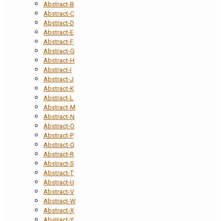
Abstract-B
Abstract-C
Abstract-D
Abstract-E
Abstract-F
Abstract-G
Abstract-H
Abstract-I
Abstract-J
Abstract-K
Abstract-L
Abstract-M
Abstract-N
Abstract-O
Abstract-P
Abstract-Q
Abstract-R
Abstract-S
Abstract-T
Abstract-U
Abstract-V
Abstract-W
Abstract-X
Abstract-Y