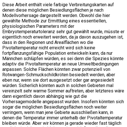
Diese Arbeit enthält viele farbige Verbreitungskarten auf
denen diese möglichen Besiedlungsflächen je nach
Modellvorhersage dargestellt werden. Obwohl die hier
gewählte Methode zur Ermittlung eines essentiellen,
physiologischen Parameters mit der
Embryotemperaturtoleranz sehr gut gewählt wurde, müsste er
eigentlich noch erweitert werden, da ja davon auszugehen ist,
dass in den Regionen und Arealflächen wo die
Pivotaltemperatur nicht erreicht wird sich keine
fortpflanzungsfähige Population entwickeln kann, da nur
Männchen schlüpfen würden, es sei denn die Spezies könnte
adaptiv die Pivotaltemperatur an neue Umweltbedingungen
anpassen. Solche Flächen könnten zwar potenziell von
Rotwangen-Schmuckschildkröten besiedelt werden, aber
eben nur, wenn sie dort ausgesetzt oder gar angesiedelt
würden. Sicherlich könnten auch in solchen Gebieten mal
vereinzelt sehr warme Sommer auftreten, aber letzteres wäre
dann eigentlich davon abhängig wie gut die
Vorhersagemodelle angepasst wurden. Insofern könnten sich
sogar die möglichen Besiedlungsflächen noch weiter
verringern, wenn man jene Gebiete ausschließen kann, in
denen die Temperatur immer unterhalb der Pivotaltemperatur
bleiben würde. Aber wir können ja gerade wieder fast täglich