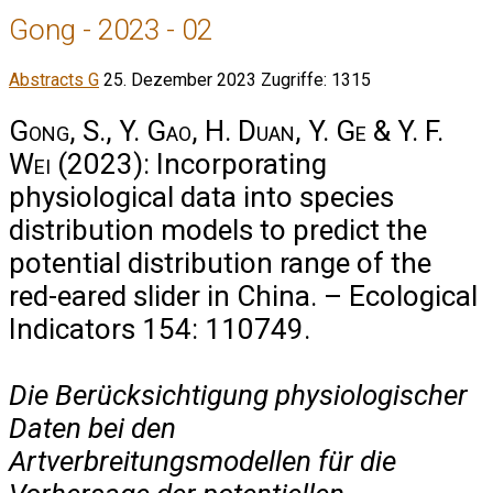
Gong - 2023 - 02
Abstracts G
25. Dezember 2023
Zugriffe: 1315
Gong, S., Y. Gao, H. Duan, Y. Ge & Y. F.
Wei
(2023): Incorporating
physiological data into species
distribution models to predict the
potential distribution range of the
red-eared slider in China. – Ecological
Indicators 154: 110749.
Die Berücksichtigung physiologischer
Daten bei den
Artverbreitungsmodellen für die