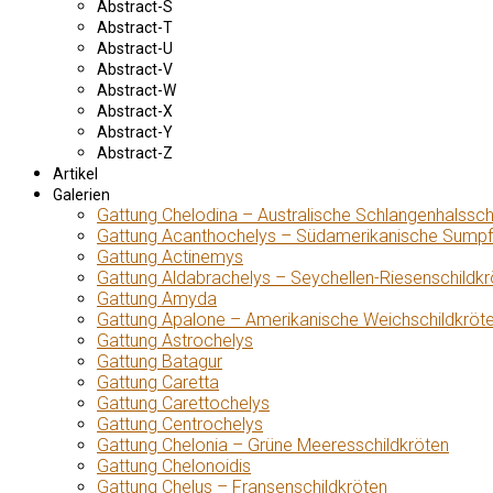
Abstract-S
Abstract-T
Abstract-U
Abstract-V
Abstract-W
Abstract-X
Abstract-Y
Abstract-Z
Artikel
Galerien
Gattung Chelodina – Australische Schlangenhalssch
Gattung Acanthochelys – Südamerikanische Sumpf
Gattung Actinemys
Gattung Aldabrachelys – Seychellen-Riesenschildkr
Gattung Amyda
Gattung Apalone – Amerikanische Weichschildkröt
Gattung Astrochelys
Gattung Batagur
Gattung Caretta
Gattung Carettochelys
Gattung Centrochelys
Gattung Chelonia – Grüne Meeresschildkröten
Gattung Chelonoidis
Gattung Chelus – Fransenschildkröten