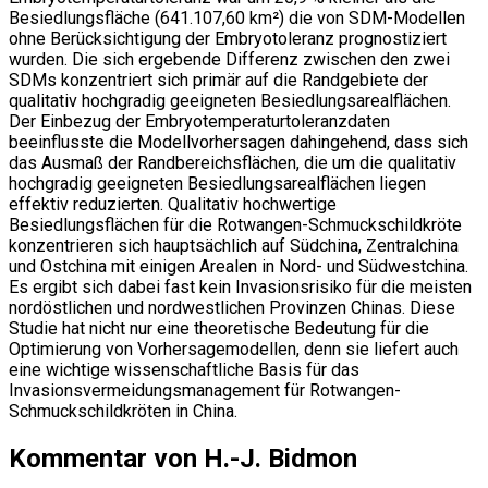
Besiedlungsfläche (641.107,60 km²) die von SDM-Modellen
ohne Berücksichtigung der Embryotoleranz prognostiziert
wurden. Die sich ergebende Differenz zwischen den zwei
SDMs konzentriert sich primär auf die Randgebiete der
qualitativ hochgradig geeigneten Besiedlungsarealflächen.
Der Einbezug der Embryotemperaturtoleranzdaten
beeinflusste die Modellvorhersagen dahingehend, dass sich
das Ausmaß der Randbereichsflächen, die um die qualitativ
hochgradig geeigneten Besiedlungsarealflächen liegen
effektiv reduzierten. Qualitativ hochwertige
Besiedlungsflächen für die Rotwangen-Schmuckschildkröte
konzentrieren sich hauptsächlich auf Südchina, Zentralchina
und Ostchina mit einigen Arealen in Nord- und Südwestchina.
Es ergibt sich dabei fast kein Invasionsrisiko für die meisten
nordöstlichen und nordwestlichen Provinzen Chinas. Diese
Studie hat nicht nur eine theoretische Bedeutung für die
Optimierung von Vorhersagemodellen, denn sie liefert auch
eine wichtige wissenschaftliche Basis für das
Invasionsvermeidungsmanagement für Rotwangen-
Schmuckschildkröten in China.
Kommentar von H.-J. Bidmon