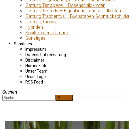
Gattung Terrapene – Dosenschildkröten
Gattung Testudo – Eigentliche Landschildkröten
Gattung Trachemys – Buchstaben-Schmuckschildk
Gattung Trionyx
Hybriden
Schildkrötenschmuck
Sonstiges
Sonstiges
Impressum
Datenschutzerklärung
Disclaimer
Nomenklatur
Unser Team
Unser Logo
RSS Feed
Suchen
Suchen