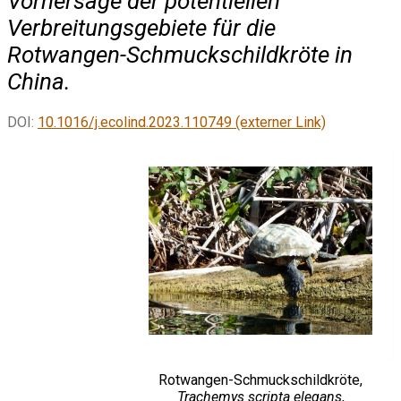
Vorhersage der potentiellen
Verbreitungsgebiete für die
Rotwangen-Schmuckschildkröte in
China.
DOI:
10.1016/j.ecolind.2023.110749 (externer Link)
Rotwangen-Schmuckschildkröte,
Trachemys scripta elegans
,