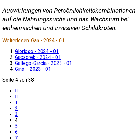
Auswirkungen von Persönlichkeitskombinationen
auf die Nahrungssuche und das Wachstum bei
einheimischen und invasiven Schildkröten.
Weiterlesen: Gan - 2024 - 01
Glorioso - 2024 - 01
Gaczorek - 2024 - 01
Gallego-Garcìa - 2023 - 01
Ginal - 2023 - 01
Seite 4 von 38
1
2
3
4
5
6
7