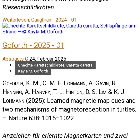
Riesenschildkröten.
Weiterlesen: Gaughran - 2024 - 01
Goforth - 2025 - 01
Abstracts G
24. Februar 2025
Unechte Karettschildkröte, Caretta caretta
Kayla M. Goforth
Goforth, K. M., C. M. F. Lohmann, A. Gavin, R.
Henning, A. Harvey, T. L. Hinton, D. S. Lim & K. J.
Lohmann
(2025): Learned magnetic map cues and
two mechanisms of magnetoreception in turtles.
– Nature 638: 1015–1022.
Anzeichen für erlernte Magnetkarten und zwei