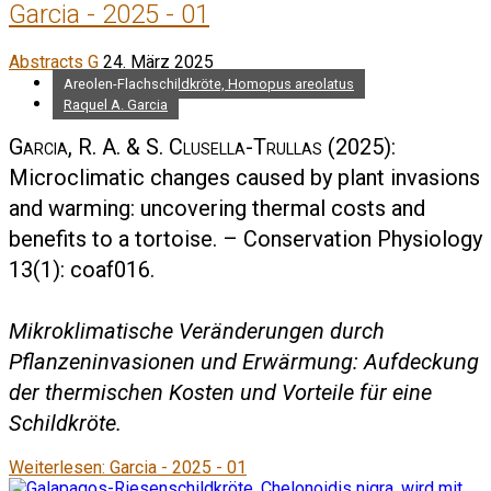
Garcia - 2025 - 01
Abstracts G
24. März 2025
Areolen-Flachschildkröte, Homopus areolatus
Raquel A. Garcia
Garcia, R. A. & S. Clusella-Trullas
(2025):
Microclimatic changes caused by plant invasions
and warming: uncovering thermal costs and
benefits to a tortoise. – Conservation Physiology
13(1): coaf016.
Mikroklimatische Veränderungen durch
Pflanzeninvasionen und Erwärmung: Aufdeckung
der thermischen Kosten und Vorteile für eine
Schildkröte.
Weiterlesen: Garcia - 2025 - 01