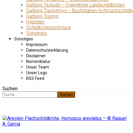
Gattung Testudo – Eigentliche Landschildkröten
Gattung Trachemys – Buchstaben-Schmuckschildk
Gattung Trionyx
Hybriden
Schildkrötenschmuck
Sonstiges
Sonstiges
Impressum
Datenschutzerklärung
Disclaimer
Nomenklatur
Unser Team
Unser Logo
RSS Feed
Suchen
Suchen