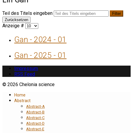
Teil des Titels eingeben
Filter
Zurücksetzen
Anzeige #
Gan - 2024 - 01
Gan - 2025 - 01
Impressum
RSS Feed
© 2026 Chelonia science
Home
Abstract
Abstract-A
Abstract-B
Abstract-C
Abstract-D
Abstract-E