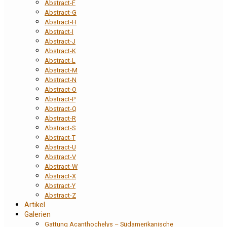
Abstract-F
Abstract-G
Abstract-H
Abstract-I
Abstract-J
Abstract-K
Abstract-L
Abstract-M
Abstract-N
Abstract-O
Abstract-P
Abstract-Q
Abstract-R
Abstract-S
Abstract-T
Abstract-U
Abstract-V
Abstract-W
Abstract-X
Abstract-Y
Abstract-Z
Artikel
Galerien
Gattung Acanthochelys – Südamerikanische