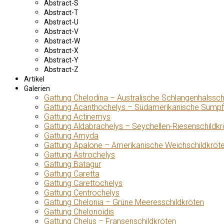
Abstract-S
Abstract-T
Abstract-U
Abstract-V
Abstract-W
Abstract-X
Abstract-Y
Abstract-Z
Artikel
Galerien
Gattung Chelodina – Australische Schlangenhalssch
Gattung Acanthochelys – Südamerikanische Sumpf
Gattung Actinemys
Gattung Aldabrachelys – Seychellen-Riesenschildkr
Gattung Amyda
Gattung Apalone – Amerikanische Weichschildkröt
Gattung Astrochelys
Gattung Batagur
Gattung Caretta
Gattung Carettochelys
Gattung Centrochelys
Gattung Chelonia – Grüne Meeresschildkröten
Gattung Chelonoidis
Gattung Chelus – Fransenschildkröten