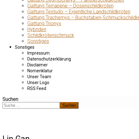
Gattung Terrapene – Dosenschildkröten
Gattung Testudo – Eigentliche Landschildkröten
Gattung Trachemys – Buchstaben-Schmuckschildk
Gattung Trionyx
Hybriden
Schildkrötenschmuck
Sonstiges
Sonstiges
Impressum
Datenschutzerklärung
Disclaimer
Nomenklatur
Unser Team
Unser Logo
RSS Feed
Suchen
Suchen
Lin Gan