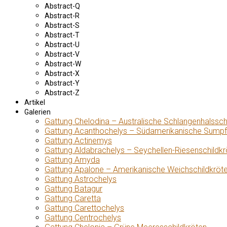
Abstract-Q
Abstract-R
Abstract-S
Abstract-T
Abstract-U
Abstract-V
Abstract-W
Abstract-X
Abstract-Y
Abstract-Z
Artikel
Galerien
Gattung Chelodina – Australische Schlangenhalssch
Gattung Acanthochelys – Südamerikanische Sumpf
Gattung Actinemys
Gattung Aldabrachelys – Seychellen-Riesenschildkr
Gattung Amyda
Gattung Apalone – Amerikanische Weichschildkröt
Gattung Astrochelys
Gattung Batagur
Gattung Caretta
Gattung Carettochelys
Gattung Centrochelys