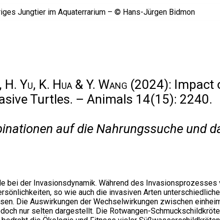
n, H. Yu, K. Hua & Y. Wang
(2024): Impact o
asive Turtles. – Animals 14(15): 2240.
inationen auf die Nahrungssuche und d
lle bei der Invasionsdynamik. Während des Invasionsprozesses v
sönlichkeiten, so wie auch die invasiven Arten unterschiedliche
weisen. Die Auswirkungen der Wechselwirkungen zwischen einhei
doch nur selten dargestellt. Die Rotwangen-Schmuckschildkröte