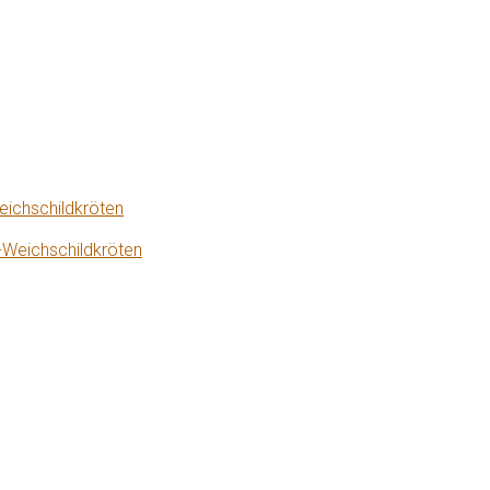
eichschildkröten
-Weichschildkröten