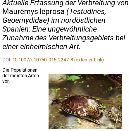
Aktuelle Erfassung der Verbreitung von
Mauremys leprosa
(Testudines,
Geoemydidae) im nordöstlichen
Spanien: Eine ungewöhnliche
Zunahme des Verbreitungsgebiets bei
einer einheimischen Art.
DOI:
10.1007/s10750-015-2247-8 (externer Link)
Die Populationen
der meisten Arten
von