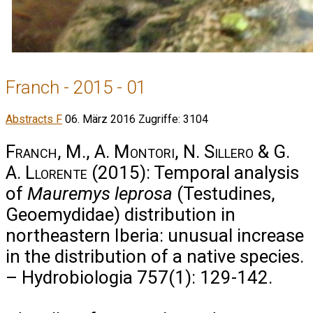
Franch - 2015 - 01
Abstracts F
06. März 2016
Zugriffe: 3104
Franch, M., A. Montori, N. Sillero & G.
A. Llorente
(2015): Temporal analysis
of
Mauremys leprosa
(Testudines,
Geoemydidae) distribution in
northeastern Iberia: unusual increase
in the distribution of a native species.
– Hydrobiologia 757(1): 129-142.