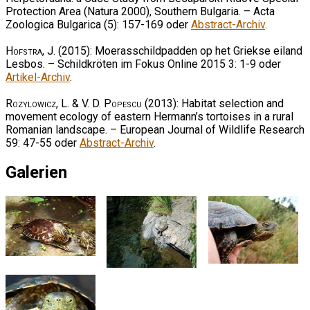
Protection Area (Natura 2000), Southern Bulgaria. – Acta
Zoologica Bulgarica (5): 157-169 oder
Abstract-Archiv
.
Hofstra, J.
(2015): Moerasschildpadden op het Griekse eiland
Lesbos. – Schildkröten im Fokus Online 2015 3: 1-9 oder
Artikel-Archiv
.
Rozylowicz, L. & V. D. Popescu
(2013): Habitat selection and
movement ecology of eastern Hermann’s tortoises in a rural
Romanian landscape. – European Journal of Wildlife Research
59: 47-55 oder
Abstract-Archiv
.
Galerien