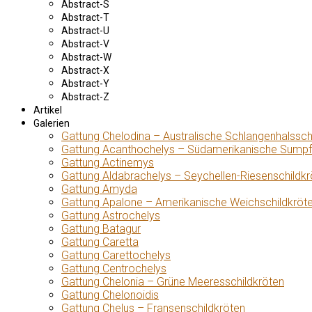
Abstract-S
Abstract-T
Abstract-U
Abstract-V
Abstract-W
Abstract-X
Abstract-Y
Abstract-Z
Artikel
Galerien
Gattung Chelodina – Australische Schlangenhalssch
Gattung Acanthochelys – Südamerikanische Sumpf
Gattung Actinemys
Gattung Aldabrachelys – Seychellen-Riesenschildkr
Gattung Amyda
Gattung Apalone – Amerikanische Weichschildkröt
Gattung Astrochelys
Gattung Batagur
Gattung Caretta
Gattung Carettochelys
Gattung Centrochelys
Gattung Chelonia – Grüne Meeresschildkröten
Gattung Chelonoidis
Gattung Chelus – Fransenschildkröten