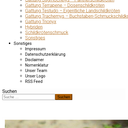
Gattung Terrapene – Dosenschildkröten
Gattung Testudo – Eigentliche Landschildkröten
Gattung Trachemys – Buchstaben-Schmuckschildk
Gattung Trionyx
Hybriden
Schildkrötenschmuck
Sonstiges
Sonstiges
Impressum
Datenschutzerklärung
Disclaimer
Nomenklatur
Unser Team
Unser Logo
RSS Feed
Suchen
Suchen