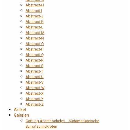
Abstract-H
Abstract-I
Abstract-J
Abstract-K
Abstract-L
Abstract-M
Abstract-N
Abstract-O
Abstract-P
Abstract-Q
Abstract-R
Abstract-S
Abstract-T
Abstract-U
Abstract-V
Abstract-W
Abstract-X
Abstract-Y
Abstract-Z
Artikel
Galerien
Gattung Acanthochelys – Südamerikanische
Sumpfschildkröten