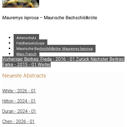
Mauremys leprosa
– Maurische Bachschildkröte
Artenschutz
Feldherpetologie
Maurische Bachschildkröte, Mauremys leprosa
Marc Franch
Vorheriger Beitrag: Freda - 2016 - 01
Zurück
Nächster Beitrag:
Farke - 2015 - 01
Weiter
Neueste Abstracts
White - 2026 - 01
Hilton - 2024 - 01
Duran - 2024 - 01
Chen - 2026 - 01