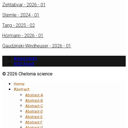
Zehtabvar - 2026 - 01
Stemle - 2024 - 01
Tang - 2025 - 02
Hörmann - 2026 - 01
Gaudzinski-Windheuser - 2026 - 01
Impressum
RSS Feed
© 2026 Chelonia science
Home
Abstract
Abstract-A
Abstract-B
Abstract-C
Abstract-D
Abstract-E
Abstract-F
Abstract-G