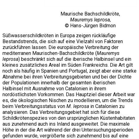
Maurische Bachschildkröte,
Mauremys leprosa
,
© Hans-Jürgen Bidmon
Süßwasserschildkröten in Europa zeigen rückläufige
Bestandstrends, die sich auf eine Vielzahl von Faktoren
zurückführen lassen. Die europäische Verbreitung der
mediterranen Maurischen-Bachschildkröte (
Mauremys
leprosa
) beschränkt sich auf die iberische Halbinsel und ein
kleines zusätzliches Areal im Süden Frankreichs. Die Art gilt
noch als häufig in Spanien und Portugal, zeigt aber eine starke
Abnahme bei ihren Verbreitungsgebieten und bei der Dichte
der Populationen innerhalb der gesamten iberischen
Halbinsel mit Ausnahme von Catalonien in ihrem
nordöstlichsten Vorkommen. Das Hauptziel dieser Arbeit war
es, die ökologischen Nischen zu modellieren, um die Trends
beim Verbreitungsstatus von
M. leprosa
in Catalonien zu
analysieren. Das Verbreitungsgebiet hat sich für diese
Schildkrötenspezies von den ursprünglichen Küstenhabitaten
aus zunehmend auch ins Inland ausgeweitet. Die maximale
Höhe in der die Art während der drei Untersuchungsperioden
gefunden wurde, vergrößerte sich zunehmend bis auf eine