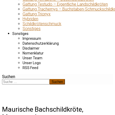
Gattung Testudo – Eigentliche Landschildkröten
Gattung Trachemys – Buchstaben-Schmuckschildk
Gattung Trionyx
Hybriden
Schildkrötenschmuck
Sonstiges
Sonstiges
Impressum
Datenschutzerklärung
Disclaimer
Nomenklatur
Unser Team
Unser Logo
RSS Feed
Suchen
Suchen
Maurische Bachschildkröte,