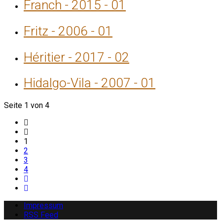
Franch - 2015 - 01
Fritz - 2006 - 01
Héritier - 2017 - 02
Hidalgo-Vila - 2007 - 01
Seite 1 von 4
1
2
3
4
Impressum
RSS Feed