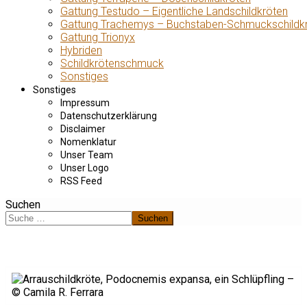
Gattung Testudo – Eigentliche Landschildkröten
Gattung Trachemys – Buchstaben-Schmuckschildk
Gattung Trionyx
Hybriden
Schildkrötenschmuck
Sonstiges
Sonstiges
Impressum
Datenschutzerklärung
Disclaimer
Nomenklatur
Unser Team
Unser Logo
RSS Feed
Suchen
Suchen