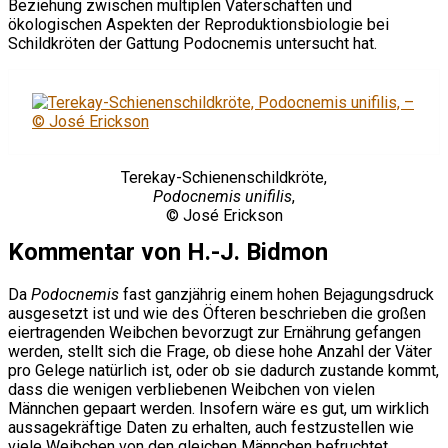
Beziehung zwischen multiplen Vaterschaften und
ökologischen Aspekten der Reproduktionsbiologie bei
Schildkröten der Gattung Podocnemis untersucht hat.
Terekay-Schienenschildkröte,
Podocnemis unifilis
,
© José Erickson
Kommentar von H.-J. Bidmon
Da
Podocnemis
fast ganzjährig einem hohen Bejagungsdruck
ausgesetzt ist und wie des Öfteren beschrieben die großen
eiertragenden Weibchen bevorzugt zur Ernährung gefangen
werden, stellt sich die Frage, ob diese hohe Anzahl der Väter
pro Gelege natürlich ist, oder ob sie dadurch zustande kommt,
dass die wenigen verbliebenen Weibchen von vielen
Männchen gepaart werden. Insofern wäre es gut, um wirklich
aussagekräftige Daten zu erhalten, auch festzustellen wie
viele Weibchen von den gleichen Männchen befruchtet