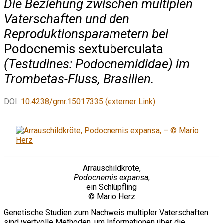
Die Beziehung zwischen multiplen
Vaterschaften und den
Reproduktionsparametern bei
Podocnemis sextuberculata
(Testudines: Podocnemididae) im
Trombetas-Fluss, Brasilien.
DOI:
10.4238/gmr.15017335 (externer Link)
Arrauschildkröte,
Podocnemis expansa
,
ein Schlüpfling
© Mario Herz
Genetische Studien zum Nachweis multipler Vaterschaften
sind wertvolle Methoden, um Informationen über die