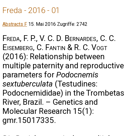
Freda - 2016 - 01
Abstracts F
15. Mai 2016
Zugriffe: 2742
Freda, F. P., V. C. D. Bernardes, C. C.
Eisemberg, C. Fantin & R. C. Vogt
(2016): Relationship between
multiple paternity and reproductive
parameters for
Podocnemis
sextuberculata
(Testudines:
Podocnemididae) in the Trombetas
River, Brazil. – Genetics and
Molecular Research 15(1):
gmr.15017335.