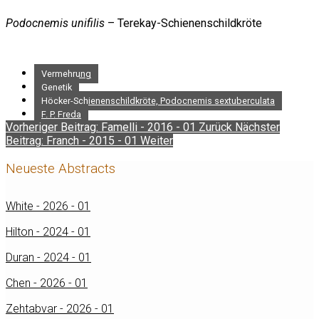
Podocnemis unifilis
– Terekay-Schienenschildkröte
Vermehrung
Genetik
Höcker-Schienenschildkröte, Podocnemis sextuberculata
F. P. Freda
Vorheriger Beitrag: Famelli - 2016 - 01
Zurück
Nächster
Beitrag: Franch - 2015 - 01
Weiter
Neueste Abstracts
White - 2026 - 01
Hilton - 2024 - 01
Duran - 2024 - 01
Chen - 2026 - 01
Zehtabvar - 2026 - 01