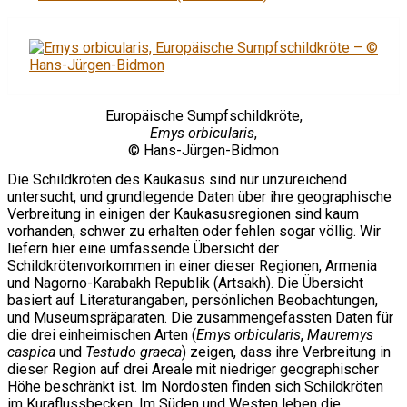
Europäische Sumpfschildkröte,
Emys orbicularis
,
© Hans-Jürgen-Bidmon
Die Schildkröten des Kaukasus sind nur unzureichend
untersucht, und grundlegende Daten über ihre geographische
Verbreitung in einigen der Kaukasusregionen sind kaum
vorhanden, schwer zu erhalten oder fehlen sogar völlig. Wir
liefern hier eine umfassende Übersicht der
Schildkrötenvorkommen in einer dieser Regionen, Armenia
und Nagorno-Karabakh Republik (Artsakh). Die Übersicht
basiert auf Literaturangaben, persönlichen Beobachtungen,
und Museumspräparaten. Die zusammengefassten Daten für
die drei einheimischen Arten (
Emys orbicularis
,
Mauremys
caspica
und
Testudo graeca
) zeigen, dass ihre Verbreitung in
dieser Region auf drei Areale mit niedriger geographischer
Höhe beschränkt ist. Im Nordosten finden sich Schildkröten
im Kuraflussbecken. Im Süden und Westen leben die