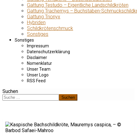
Gattung Testudo – Eigentliche Landschildkröten
Gattung Trachemys – Buchstaben-Schmuckschildk
Gattung Trionyx
Hybriden
Schildkrötenschmuck
Sonstiges
Sonstiges
Impressum
Datenschutzerklärung
Disclaimer
Nomenklatur
Unser Team
Unser Logo
RSS Feed
Suchen
Suchen