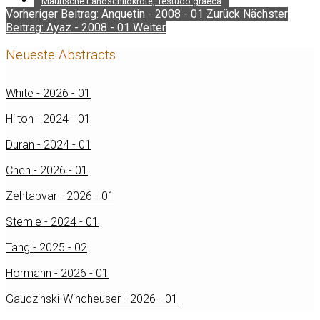
Maurische Landschildkröte, Testudo graeca
Vorheriger Beitrag: Anquetin - 2008 - 01
Zurück
Nächster
Beitrag: Ayaz - 2008 - 01
Weiter
Neueste Abstracts
White - 2026 - 01
Hilton - 2024 - 01
Duran - 2024 - 01
Chen - 2026 - 01
Zehtabvar - 2026 - 01
Stemle - 2024 - 01
Tang - 2025 - 02
Hörmann - 2026 - 01
Gaudzinski-Windheuser - 2026 - 01