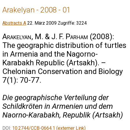
Arakelyan - 2008 - 01
Abstracts A
22. März 2009
Zugriffe: 3224
Arakelyan, M. & J. F. Parham
(2008):
The geographic distribution of turtles
in Armenia and the Nagorno-
Karabakh Republic (Artsakh). –
Chelonian Conservation and Biology
7(1): 70-77.
Die geographische Verteilung der
Schildkröten in Armenien und dem
Naorno-Karabakh, Republik (Artsakh)
DOI:
10.2744/CCB-0664.1 (externer Link)