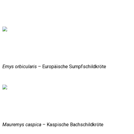
Emys orbicularis
– Europäische Sumpfschildkröte
Mauremys caspica
– Kaspische Bachschildkröte