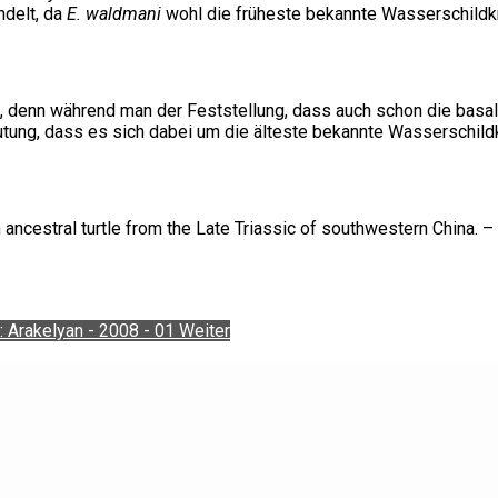
ndelt, da
E. waldmani
wohl die früheste bekannte Wasserschildkr
m, denn während man der Feststellung, dass auch schon die basa
tung, dass es sich dabei um die älteste bekannte Wasserschildk
 ancestral turtle from the Late Triassic of southwestern China.
: Arakelyan - 2008 - 01
Weiter