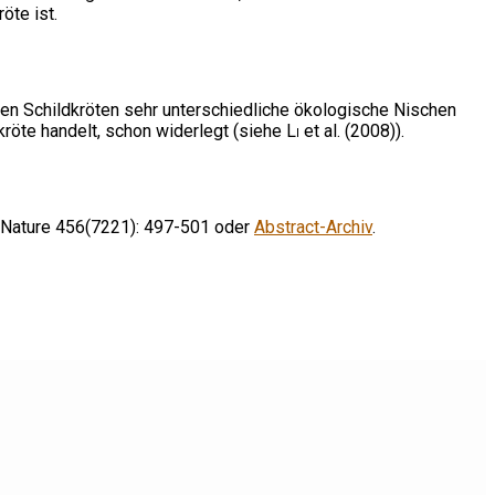
öte ist.
len Schildkröten sehr unterschiedliche ökologische Nischen
röte handelt, schon widerlegt (siehe
Li
et al. (2008)).
 – Nature 456(7221): 497-501 oder
Abstract-Archiv
.