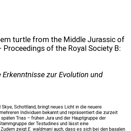
em turtle from the Middle Jurassic of
– Proceedings of the Royal Society B:
 Erkenntnisse zur Evolution und
kye, Schottland, bringt neues Licht in die neuere
n mehreren Individuen bekannt und repräsentiert die zurzeit
 späten Trias – frühen Jura und der Hauptgruppe der
 Stammgruppe der Testudines und lässt eine
. Zudem zeigt
E. waldmani
auch, dass es sich bei den basalen