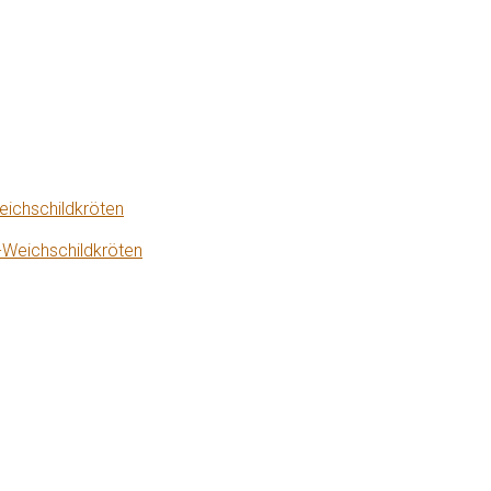
eichschildkröten
-Weichschildkröten