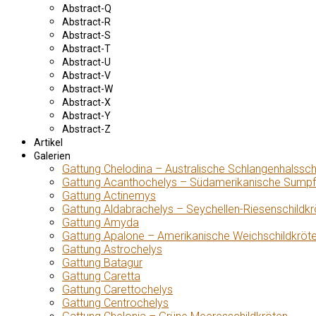
Abstract-Q
Abstract-R
Abstract-S
Abstract-T
Abstract-U
Abstract-V
Abstract-W
Abstract-X
Abstract-Y
Abstract-Z
Artikel
Galerien
Gattung Chelodina – Australische Schlangenhalssch
Gattung Acanthochelys – Südamerikanische Sumpf
Gattung Actinemys
Gattung Aldabrachelys – Seychellen-Riesenschildkr
Gattung Amyda
Gattung Apalone – Amerikanische Weichschildkröt
Gattung Astrochelys
Gattung Batagur
Gattung Caretta
Gattung Carettochelys
Gattung Centrochelys