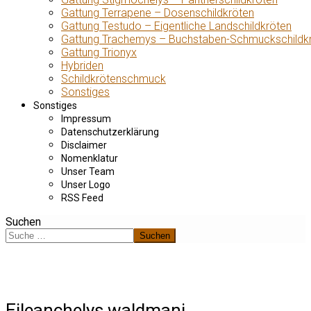
Gattung Terrapene – Dosenschildkröten
Gattung Testudo – Eigentliche Landschildkröten
Gattung Trachemys – Buchstaben-Schmuckschildk
Gattung Trionyx
Hybriden
Schildkrötenschmuck
Sonstiges
Sonstiges
Impressum
Datenschutzerklärung
Disclaimer
Nomenklatur
Unser Team
Unser Logo
RSS Feed
Suchen
Suchen
Eileanchelys waldmani