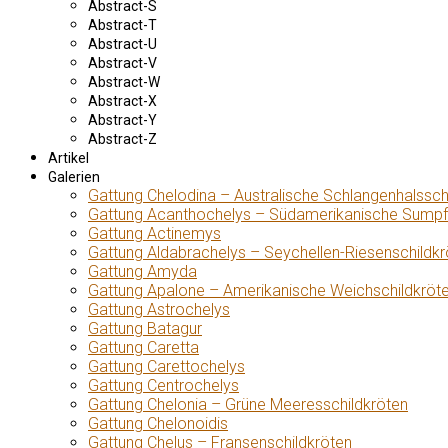
Abstract-S
Abstract-T
Abstract-U
Abstract-V
Abstract-W
Abstract-X
Abstract-Y
Abstract-Z
Artikel
Galerien
Gattung Chelodina – Australische Schlangenhalssch
Gattung Acanthochelys – Südamerikanische Sumpf
Gattung Actinemys
Gattung Aldabrachelys – Seychellen-Riesenschildkr
Gattung Amyda
Gattung Apalone – Amerikanische Weichschildkröt
Gattung Astrochelys
Gattung Batagur
Gattung Caretta
Gattung Carettochelys
Gattung Centrochelys
Gattung Chelonia – Grüne Meeresschildkröten
Gattung Chelonoidis
Gattung Chelus – Fransenschildkröten