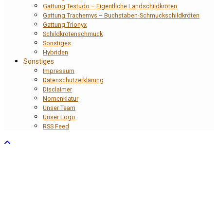
Gattung Testudo – Eigentliche Landschildkröten
Gattung Trachemys – Buchstaben-Schmuckschildkröten
Gattung Trionyx
Schildkrötenschmuck
Sonstiges
Hybriden
Sonstiges
Impressum
Datenschutzerklärung
Disclaimer
Nomenklatur
Unser Team
Unser Logo
RSS Feed