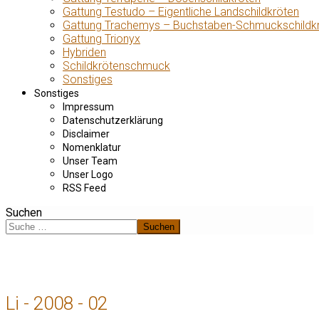
Gattung Testudo – Eigentliche Landschildkröten
Gattung Trachemys – Buchstaben-Schmuckschildk
Gattung Trionyx
Hybriden
Schildkrötenschmuck
Sonstiges
Sonstiges
Impressum
Datenschutzerklärung
Disclaimer
Nomenklatur
Unser Team
Unser Logo
RSS Feed
Suchen
Suchen
Li - 2008 - 02