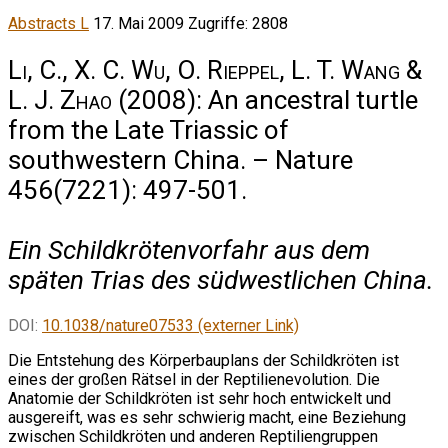
Abstracts L
17. Mai 2009
Zugriffe: 2808
Li, C., X. C. Wu, O. Rieppel, L. T. Wang &
L. J. Zhao
(2008): An ancestral turtle
from the Late Triassic of
southwestern China. – Nature
456(7221): 497-501.
Ein Schildkrötenvorfahr aus dem
späten Trias des südwestlichen China.
DOI:
10.1038/nature07533 (externer Link)
Die Entstehung des Körperbauplans der Schildkröten ist
eines der großen Rätsel in der Reptilienevolution. Die
Anatomie der Schildkröten ist sehr hoch entwickelt und
ausgereift, was es sehr schwierig macht, eine Beziehung
zwischen Schildkröten und anderen Reptiliengruppen