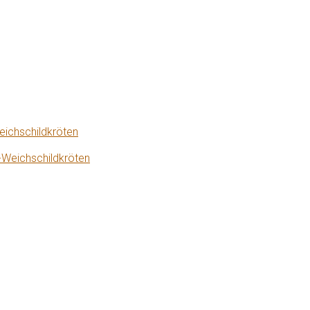
eichschildkröten
-Weichschildkröten