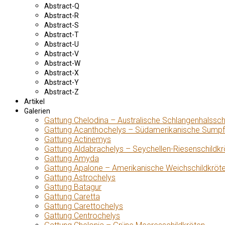
Abstract-Q
Abstract-R
Abstract-S
Abstract-T
Abstract-U
Abstract-V
Abstract-W
Abstract-X
Abstract-Y
Abstract-Z
Artikel
Galerien
Gattung Chelodina – Australische Schlangenhalssch
Gattung Acanthochelys – Südamerikanische Sumpf
Gattung Actinemys
Gattung Aldabrachelys – Seychellen-Riesenschildkr
Gattung Amyda
Gattung Apalone – Amerikanische Weichschildkröt
Gattung Astrochelys
Gattung Batagur
Gattung Caretta
Gattung Carettochelys
Gattung Centrochelys