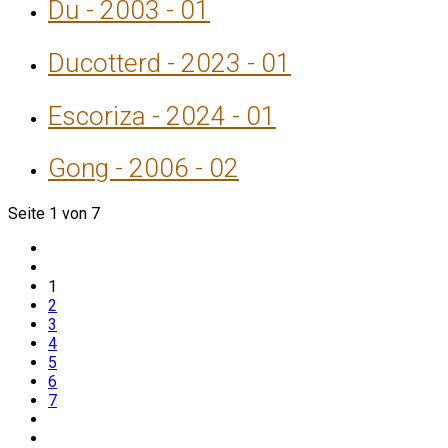
Du - 2003 - 01
Ducotterd - 2023 - 01
Escoriza - 2024 - 01
Gong - 2006 - 02
Seite 1 von 7
1
2
3
4
5
6
7