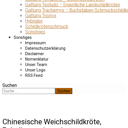
Gattung Testudo – Eigentliche Landschildkröten
Gattung Trachemys – Buchstaben-Schmuckschildk
Gattung Trionyx
Hybriden
Schildkrötenschmuck
Sonstiges
Sonstiges
Impressum
Datenschutzerklärung
Disclaimer
Nomenklatur
Unser Team
Unser Logo
RSS Feed
Suchen
Suchen
Chinesische Weichschildkröte,