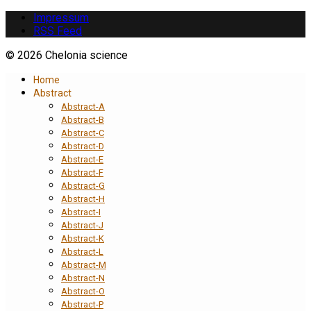
Impressum
RSS Feed
© 2026 Chelonia science
Home
Abstract
Abstract-A
Abstract-B
Abstract-C
Abstract-D
Abstract-E
Abstract-F
Abstract-G
Abstract-H
Abstract-I
Abstract-J
Abstract-K
Abstract-L
Abstract-M
Abstract-N
Abstract-O
Abstract-P