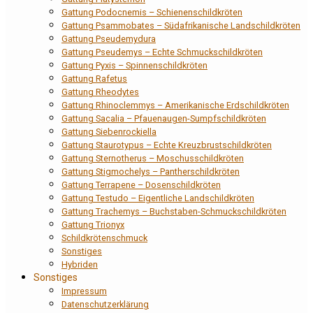
Gattung Podocnemis – Schienenschildkröten
Gattung Psammobates – Südafrikanische Landschildkröten
Gattung Pseudemydura
Gattung Pseudemys – Echte Schmuckschildkröten
Gattung Pyxis – Spinnenschildkröten
Gattung Rafetus
Gattung Rheodytes
Gattung Rhinoclemmys – Amerikanische Erdschildkröten
Gattung Sacalia – Pfauenaugen-Sumpfschildkröten
Gattung Siebenrockiella
Gattung Staurotypus – Echte Kreuzbrustschildkröten
Gattung Sternotherus – Moschusschildkröten
Gattung Stigmochelys – Pantherschildkröten
Gattung Terrapene – Dosenschildkröten
Gattung Testudo – Eigentliche Landschildkröten
Gattung Trachemys – Buchstaben-Schmuckschildkröten
Gattung Trionyx
Schildkrötenschmuck
Sonstiges
Hybriden
Sonstiges
Impressum
Datenschutzerklärung