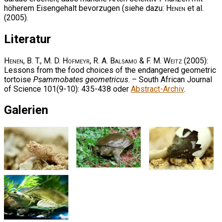
höherem Eisengehalt bevorzugen (siehe dazu:
Henen
et al.
(2005).
Literatur
Henen, B. T., M. D. Hofmeyr, R. A. Balsamo & F. M. Weitz
(2005):
Lessons from the food choices of the endangered geometric
tortoise
Psammobates geometricus
. – South African Journal
of Science 101(9-10): 435-438 oder
Abstract-Archiv
.
Galerien