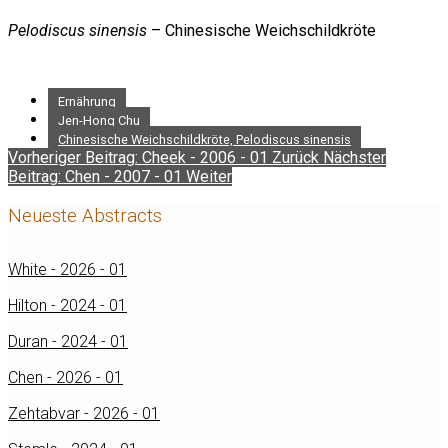
Pelodiscus sinensis
– Chinesische Weichschildkröte
Ernährung
Jen-Hong Chu
Chinesische Weichschildkröte, Pelodiscus sinensis
Vorheriger Beitrag: Cheek - 2006 - 01
Zurück
Nächster
Beitrag: Chen - 2007 - 01
Weiter
Neueste Abstracts
White - 2026 - 01
Hilton - 2024 - 01
Duran - 2024 - 01
Chen - 2026 - 01
Zehtabvar - 2026 - 01