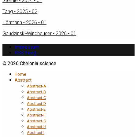
Stemle - 2024 - 01
Tang - 2025 - 02
Hörmann - 2026 - 01
Gaudzinski-Windheuser - 2026 - 01
Impressum
RSS Feed
© 2026 Chelonia science
Home
Abstract
Abstract-A
Abstract-B
Abstract-C
Abstract-D
Abstract-E
Abstract-F
Abstract-G
Abstract-H
Abstract-I