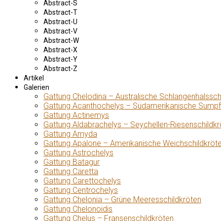
Abstract-S
Abstract-T
Abstract-U
Abstract-V
Abstract-W
Abstract-X
Abstract-Y
Abstract-Z
Artikel
Galerien
Gattung Chelodina – Australische Schlangenhalssch
Gattung Acanthochelys – Südamerikanische Sumpf
Gattung Actinemys
Gattung Aldabrachelys – Seychellen-Riesenschildkr
Gattung Amyda
Gattung Apalone – Amerikanische Weichschildkröt
Gattung Astrochelys
Gattung Batagur
Gattung Caretta
Gattung Carettochelys
Gattung Centrochelys
Gattung Chelonia – Grüne Meeresschildkröten
Gattung Chelonoidis
Gattung Chelus – Fransenschildkröten