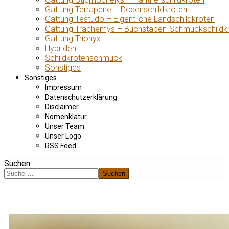
Gattung Terrapene – Dosenschildkröten
Gattung Testudo – Eigentliche Landschildkröten
Gattung Trachemys – Buchstaben-Schmuckschildk
Gattung Trionyx
Hybriden
Schildkrötenschmuck
Sonstiges
Sonstiges
Impressum
Datenschutzerklärung
Disclaimer
Nomenklatur
Unser Team
Unser Logo
RSS Feed
Suchen
Suchen