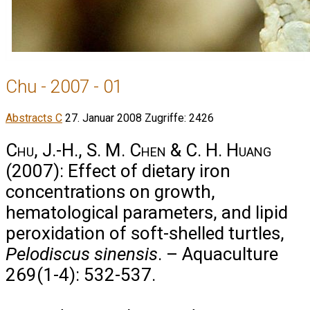
Chu - 2007 - 01
Abstracts C
27. Januar 2008
Zugriffe: 2426
Chu, J.-H., S. M. Chen & C. H. Huang
(2007): Effect of dietary iron
concentrations on growth,
hematological parameters, and lipid
peroxidation of soft-shelled turtles,
Pelodiscus sinensis
. – Aquaculture
269(1-4): 532-537.