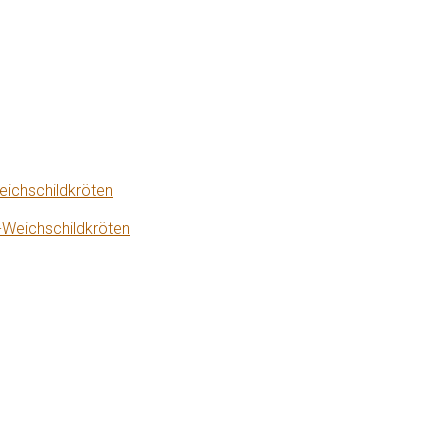
eichschildkröten
-Weichschildkröten