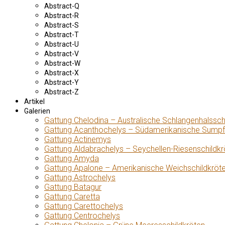
Abstract-Q
Abstract-R
Abstract-S
Abstract-T
Abstract-U
Abstract-V
Abstract-W
Abstract-X
Abstract-Y
Abstract-Z
Artikel
Galerien
Gattung Chelodina – Australische Schlangenhalssch
Gattung Acanthochelys – Südamerikanische Sumpf
Gattung Actinemys
Gattung Aldabrachelys – Seychellen-Riesenschildkr
Gattung Amyda
Gattung Apalone – Amerikanische Weichschildkröt
Gattung Astrochelys
Gattung Batagur
Gattung Caretta
Gattung Carettochelys
Gattung Centrochelys