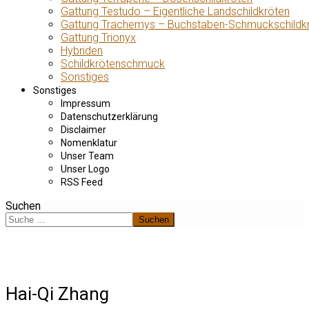
Gattung Testudo – Eigentliche Landschildkröten
Gattung Trachemys – Buchstaben-Schmuckschildk
Gattung Trionyx
Hybriden
Schildkrötenschmuck
Sonstiges
Sonstiges
Impressum
Datenschutzerklärung
Disclaimer
Nomenklatur
Unser Team
Unser Logo
RSS Feed
Suchen
Suchen
Hai-Qi Zhang