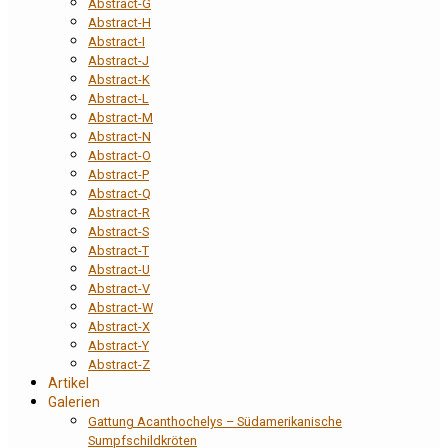
Abstract-G
Abstract-H
Abstract-I
Abstract-J
Abstract-K
Abstract-L
Abstract-M
Abstract-N
Abstract-O
Abstract-P
Abstract-Q
Abstract-R
Abstract-S
Abstract-T
Abstract-U
Abstract-V
Abstract-W
Abstract-X
Abstract-Y
Abstract-Z
Artikel
Galerien
Gattung Acanthochelys – Südamerikanische
Sumpfschildkröten