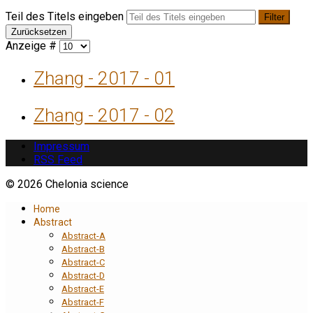
Teil des Titels eingeben
Filter
Zurücksetzen
Anzeige #
Zhang - 2017 - 01
Zhang - 2017 - 02
Impressum
RSS Feed
© 2026 Chelonia science
Home
Abstract
Abstract-A
Abstract-B
Abstract-C
Abstract-D
Abstract-E
Abstract-F