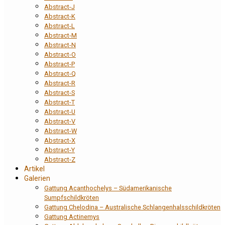
Abstract-J
Abstract-K
Abstract-L
Abstract-M
Abstract-N
Abstract-O
Abstract-P
Abstract-Q
Abstract-R
Abstract-S
Abstract-T
Abstract-U
Abstract-V
Abstract-W
Abstract-X
Abstract-Y
Abstract-Z
Artikel
Galerien
Gattung Acanthochelys – Südamerikanische
Sumpfschildkröten
Gattung Chelodina – Australische Schlangenhalsschildkröten
Gattung Actinemys