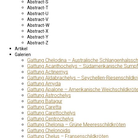
Abstract-S
Abstract-T
Abstract-U
Abstract-V
Abstract-W
Abstract-X
Abstract-Y
Abstract-Z
Artikel
Galerien
Gattung Chelodina – Australische Schlangenhalssch
Gattung Acanthochelys – Südamerikanische Sumpf
Gattung Actinemys
Gattung Aldabrachelys – Seychellen-Riesenschildkr
Gattung Amyda
Gattung Apalone – Amerikanische Weichschildkröt
Gattung Astrochelys
Gattung Batagur
Gattung Caretta
Gattung Carettochelys
Gattung Centrochelys
Gattung Chelonia – Grüne Meeresschildkröten
Gattung Chelonoidis
Gattung Chelus – Fransenschildkröten