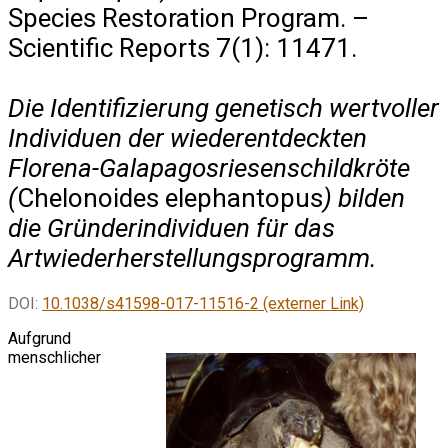
Species Restoration Program. –
Scientific Reports 7(1): 11471.
Die Identifizierung genetisch wertvoller
Individuen der wiederentdeckten
Florena-Galapagosriesenschildkröte
(
Chelonoides elephantopus
) bilden
die Gründerindividuen für das
Artwiederherstellungsprogramm.
DOI:
10.1038/s41598-017-11516-2 (externer Link)
Aufgrund
menschlicher