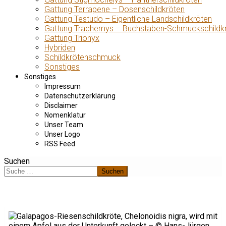
Gattung Terrapene – Dosenschildkröten
Gattung Testudo – Eigentliche Landschildkröten
Gattung Trachemys – Buchstaben-Schmuckschildk
Gattung Trionyx
Hybriden
Schildkrötenschmuck
Sonstiges
Sonstiges
Impressum
Datenschutzerklärung
Disclaimer
Nomenklatur
Unser Team
Unser Logo
RSS Feed
Suchen
Suchen