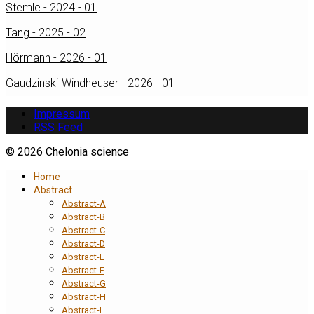
Stemle - 2024 - 01
Tang - 2025 - 02
Hörmann - 2026 - 01
Gaudzinski-Windheuser - 2026 - 01
Impressum
RSS Feed
© 2026 Chelonia science
Home
Abstract
Abstract-A
Abstract-B
Abstract-C
Abstract-D
Abstract-E
Abstract-F
Abstract-G
Abstract-H
Abstract-I