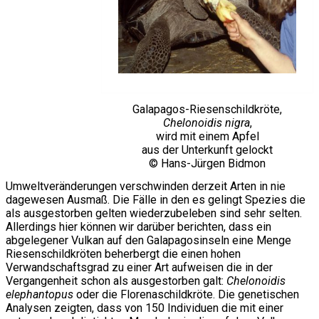
Galapagos-Riesenschildkröte,
Chelonoidis nigra
,
wird mit einem Apfel
aus der Unterkunft gelockt
© Hans-Jürgen Bidmon
Umweltveränderungen verschwinden derzeit Arten in nie
dagewesen Ausmaß. Die Fälle in den es gelingt Spezies die
als ausgestorben gelten wiederzubeleben sind sehr selten.
Allerdings hier können wir darüber berichten, dass ein
abgelegener Vulkan auf den Galapagosinseln eine Menge
Riesenschildkröten beherbergt die einen hohen
Verwandschaftsgrad zu einer Art aufweisen die in der
Vergangenheit schon als ausgestorben galt:
Chelonoidis
elephantopus
oder die Florenaschildkröte. Die genetischen
Analysen zeigten, dass von 150 Individuen die mit einer