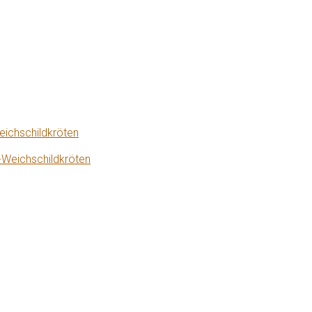
eichschildkröten
-Weichschildkröten