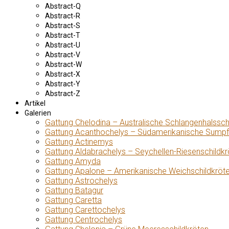
Abstract-Q
Abstract-R
Abstract-S
Abstract-T
Abstract-U
Abstract-V
Abstract-W
Abstract-X
Abstract-Y
Abstract-Z
Artikel
Galerien
Gattung Chelodina – Australische Schlangenhalssch
Gattung Acanthochelys – Südamerikanische Sumpf
Gattung Actinemys
Gattung Aldabrachelys – Seychellen-Riesenschildkr
Gattung Amyda
Gattung Apalone – Amerikanische Weichschildkröt
Gattung Astrochelys
Gattung Batagur
Gattung Caretta
Gattung Carettochelys
Gattung Centrochelys