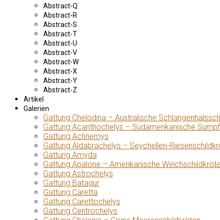
Abstract-Q
Abstract-R
Abstract-S
Abstract-T
Abstract-U
Abstract-V
Abstract-W
Abstract-X
Abstract-Y
Abstract-Z
Artikel
Galerien
Gattung Chelodina – Australische Schlangenhalssch
Gattung Acanthochelys – Südamerikanische Sumpf
Gattung Actinemys
Gattung Aldabrachelys – Seychellen-Riesenschildkr
Gattung Amyda
Gattung Apalone – Amerikanische Weichschildkröt
Gattung Astrochelys
Gattung Batagur
Gattung Caretta
Gattung Carettochelys
Gattung Centrochelys