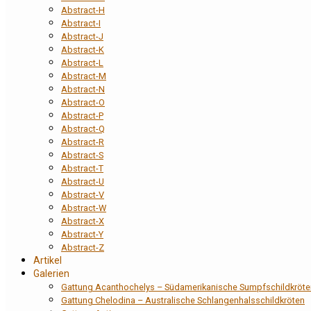
Abstract-H
Abstract-I
Abstract-J
Abstract-K
Abstract-L
Abstract-M
Abstract-N
Abstract-O
Abstract-P
Abstract-Q
Abstract-R
Abstract-S
Abstract-T
Abstract-U
Abstract-V
Abstract-W
Abstract-X
Abstract-Y
Abstract-Z
Artikel
Galerien
Gattung Acanthochelys – Südamerikanische Sumpfschildkröte
Gattung Chelodina – Australische Schlangenhalsschildkröten