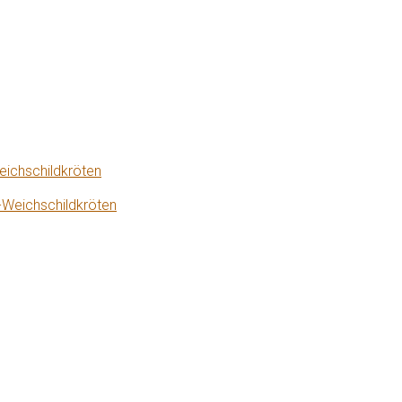
eichschildkröten
-Weichschildkröten