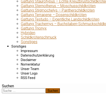
Gattung Staurotypus – Echte Kreuzbrustschildkröte
Gattung Sternotherus – Moschusschildkröten
Gattung Stigmochelys – Pantherschildkröten
Gattung Terrapene – Dosenschildkröten
Gattung Testudo – Eigentliche Landschildkröten
Gattung Trachemys – Buchstaben-Schmuckschildk
Gattung Trionyx
Hybriden
Schildkrötenschmuck
Sonstiges
Sonstiges
Impressum
Datenschutzerklärung
Disclaimer
Nomenklatur
Unser Team
Unser Logo
RSS Feed
Suchen
Suchen