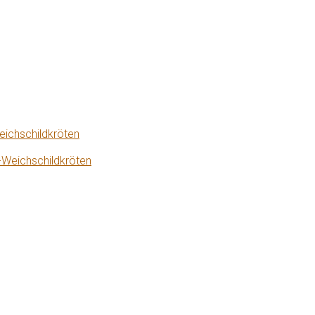
eichschildkröten
-Weichschildkröten