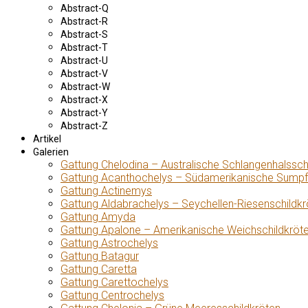
Abstract-Q
Abstract-R
Abstract-S
Abstract-T
Abstract-U
Abstract-V
Abstract-W
Abstract-X
Abstract-Y
Abstract-Z
Artikel
Galerien
Gattung Chelodina – Australische Schlangenhalssch
Gattung Acanthochelys – Südamerikanische Sumpf
Gattung Actinemys
Gattung Aldabrachelys – Seychellen-Riesenschildkr
Gattung Amyda
Gattung Apalone – Amerikanische Weichschildkröt
Gattung Astrochelys
Gattung Batagur
Gattung Caretta
Gattung Carettochelys
Gattung Centrochelys