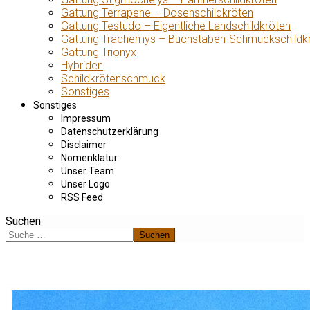
Gattung Terrapene – Dosenschildkröten
Gattung Testudo – Eigentliche Landschildkröten
Gattung Trachemys – Buchstaben-Schmuckschildk
Gattung Trionyx
Hybriden
Schildkrötenschmuck
Sonstiges
Sonstiges
Impressum
Datenschutzerklärung
Disclaimer
Nomenklatur
Unser Team
Unser Logo
RSS Feed
Suchen
Suchen