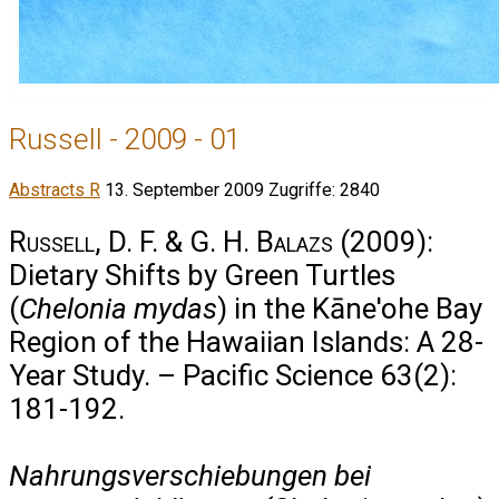
Russell - 2009 - 01
Abstracts R
13. September 2009
Zugriffe: 2840
Russell, D. F. & G. H. Balazs
(2009):
Dietary Shifts by Green Turtles
(
Chelonia mydas
) in the Kāne'ohe Bay
Region of the Hawaiian Islands: A 28-
Year Study. – Pacific Science 63(2):
181-192.
Nahrungsverschiebungen bei