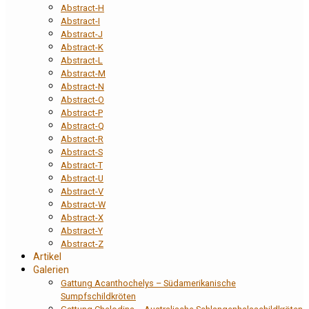
Abstract-H
Abstract-I
Abstract-J
Abstract-K
Abstract-L
Abstract-M
Abstract-N
Abstract-O
Abstract-P
Abstract-Q
Abstract-R
Abstract-S
Abstract-T
Abstract-U
Abstract-V
Abstract-W
Abstract-X
Abstract-Y
Abstract-Z
Artikel
Galerien
Gattung Acanthochelys – Südamerikanische
Sumpfschildkröten