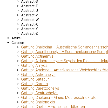
Abstract-S
Abstract-T
Abstract-U
Abstract-V
Abstract-W
Abstract-X
Abstract-Y
Abstract-Z
Artikel
Galerien
Gattung Chelodina – Australische Schlangenhalssch
Gattung Acanthochelys – Südamerikanische Sumpf
Gattung Actinemys
Gattung Aldabrachelys – Seychellen-Riesenschildkr
Gattung Amyda
Gattung Apalone – Amerikanische Weichschildkröt
Gattung Astrochelys
Gattung Batagur
Gattung Caretta
Gattung Carettochelys
Gattung Centrochelys
Gattung Chelonia – Grüne Meeresschildkröten
Gattung Chelonoidis
Gattung Chelus – Fransenschildkröten