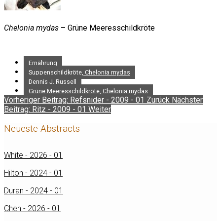
Chelonia mydas
– Grüne Meeresschildkröte
Ernährung
Suppenschildkröte, Chelonia mydas
Dennis J. Russell
Grüne Meeresschildkröte, Chelonia mydas
Vorheriger Beitrag: Refsnider - 2009 - 01
Zurück
Nächster
Beitrag: Ritz - 2009 - 01
Weiter
Neueste Abstracts
White - 2026 - 01
Hilton - 2024 - 01
Duran - 2024 - 01
Chen - 2026 - 01