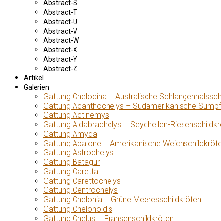
Abstract-S
Abstract-T
Abstract-U
Abstract-V
Abstract-W
Abstract-X
Abstract-Y
Abstract-Z
Artikel
Galerien
Gattung Chelodina – Australische Schlangenhalssch
Gattung Acanthochelys – Südamerikanische Sumpf
Gattung Actinemys
Gattung Aldabrachelys – Seychellen-Riesenschildkr
Gattung Amyda
Gattung Apalone – Amerikanische Weichschildkröt
Gattung Astrochelys
Gattung Batagur
Gattung Caretta
Gattung Carettochelys
Gattung Centrochelys
Gattung Chelonia – Grüne Meeresschildkröten
Gattung Chelonoidis
Gattung Chelus – Fransenschildkröten