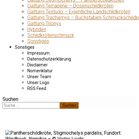
Gattung Terrapene – Dosenschildkröten
Gattung Testudo – Eigentliche Landschildkröten
Gattung Trachemys – Buchstaben-Schmuckschildk
Gattung Trionyx
Hybriden
Schildkrötenschmuck
Sonstiges
Sonstiges
Impressum
Datenschutzerklärung
Disclaimer
Nomenklatur
Unser Team
Unser Logo
RSS Feed
Suchen
Suchen