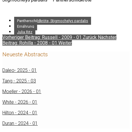
Pantherschildkröte, Stigmochelys pardalis
Ernährung
Julia Ritz
Vorheriger Beitrag: Russell - 2009 - 01
Zurück
Nächster
Beitrag: Rohilla - 2008 - 01
Weiter
Neueste Abstracts
Daleo- 2025 - 01
Tang - 2025 - 03
Moeller - 2026 - 01
White - 2026 - 01
Hilton - 2024 - 01
Duran - 2024 - 01