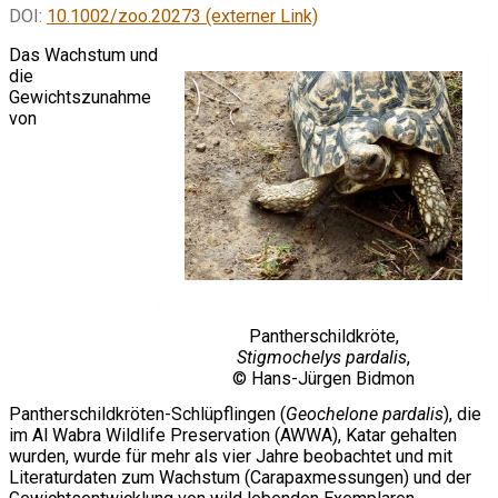
DOI:
10.1002/zoo.20273 (externer Link)
Das Wachstum und
die
Gewichtszunahme
von
Pantherschildkröte,
Stigmochelys pardalis
,
© Hans-Jürgen Bidmon
Pantherschildkröten-Schlüpflingen (
Geochelone pardalis
), die
im Al Wabra Wildlife Preservation (AWWA), Katar gehalten
wurden, wurde für mehr als vier Jahre beobachtet und mit
Literaturdaten zum Wachstum (Carapaxmessungen) und der