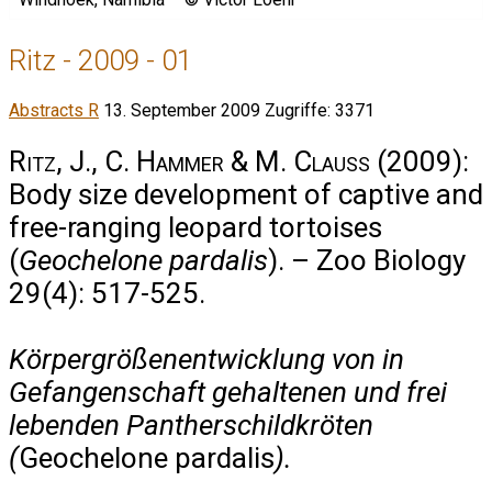
Ritz - 2009 - 01
Abstracts R
13. September 2009
Zugriffe: 3371
Ritz, J., C. Hammer & M. Clauss
(2009):
Body size development of captive and
free-ranging leopard tortoises
(
Geochelone pardalis
). – Zoo Biology
29(4): 517-525.
Körpergrößenentwicklung von in
Gefangenschaft gehaltenen und frei
lebenden Pantherschildkröten
(
Geochelone pardalis
).