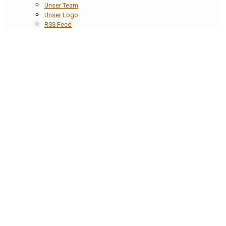
Unser Team
Unser Logo
RSS Feed