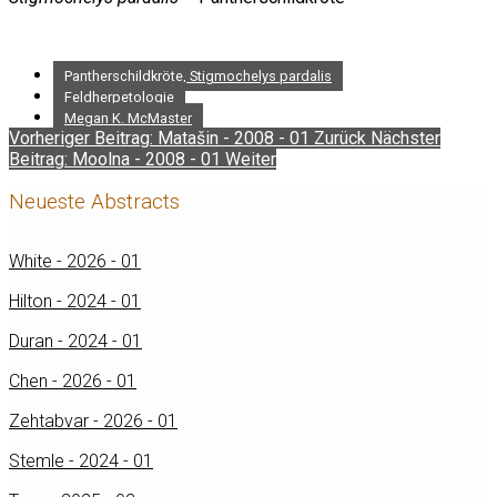
Pantherschildkröte, Stigmochelys pardalis
Feldherpetologie
Megan K. McMaster
Vorheriger Beitrag: Matašin - 2008 - 01
Zurück
Nächster
Beitrag: Moolna - 2008 - 01
Weiter
Neueste Abstracts
White - 2026 - 01
Hilton - 2024 - 01
Duran - 2024 - 01
Chen - 2026 - 01
Zehtabvar - 2026 - 01
Stemle - 2024 - 01