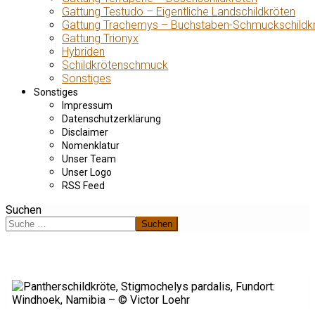
Gattung Testudo – Eigentliche Landschildkröten
Gattung Trachemys – Buchstaben-Schmuckschildk
Gattung Trionyx
Hybriden
Schildkrötenschmuck
Sonstiges
Sonstiges
Impressum
Datenschutzerklärung
Disclaimer
Nomenklatur
Unser Team
Unser Logo
RSS Feed
Suchen
Suchen