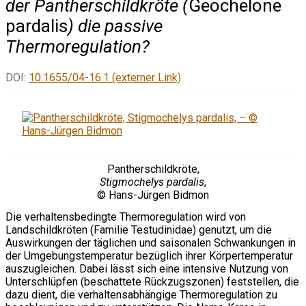
der Pantherschildkröte (
Geochelone
pardalis
) die passive
Thermoregulation?
DOI:
10.1655/04-16.1 (externer Link)
Pantherschildkröte,
Stigmochelys pardalis
,
© Hans-Jürgen Bidmon
Die verhaltensbedingte Thermoregulation wird von
Landschildkröten (Familie Testudinidae) genutzt, um die
Auswirkungen der täglichen und saisonalen Schwankungen in
der Umgebungstemperatur bezüglich ihrer Körpertemperatur
auszugleichen. Dabei lässt sich eine intensive Nutzung von
Unterschlüpfen (beschattete Rückzugszonen) feststellen, die
dazu dient, die verhaltensabhängige Thermoregulation zu