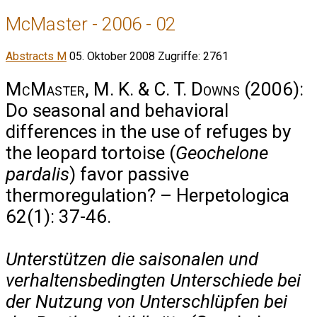
McMaster - 2006 - 02
Abstracts M
05. Oktober 2008
Zugriffe: 2761
McMaster, M. K. & C. T. Downs
(2006):
Do seasonal and behavioral
differences in the use of refuges by
the leopard tortoise (
Geochelone
pardalis
) favor passive
thermoregulation? – Herpetologica
62(1): 37-46.
Unterstützen die saisonalen und
verhaltensbedingten Unterschiede bei
der Nutzung von Unterschlüpfen bei