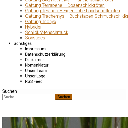
Gattung Terrapene – Dosenschildkröten
Gattung Testudo – Eigentliche Landschildkröten
Gattung Trachemys – Buchstaben-Schmuckschildk
Gattung Trionyx
Hybriden
Schildkrötenschmuck
Sonstiges
Sonstiges
Impressum
Datenschutzerklärung
Disclaimer
Nomenklatur
Unser Team
Unser Logo
RSS Feed
Suchen
Suchen