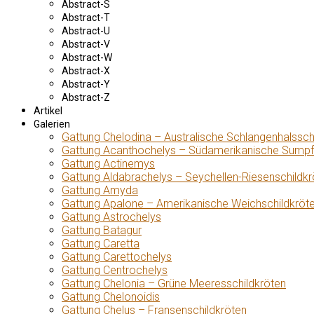
Abstract-S
Abstract-T
Abstract-U
Abstract-V
Abstract-W
Abstract-X
Abstract-Y
Abstract-Z
Artikel
Galerien
Gattung Chelodina – Australische Schlangenhalssch
Gattung Acanthochelys – Südamerikanische Sumpf
Gattung Actinemys
Gattung Aldabrachelys – Seychellen-Riesenschildkr
Gattung Amyda
Gattung Apalone – Amerikanische Weichschildkröt
Gattung Astrochelys
Gattung Batagur
Gattung Caretta
Gattung Carettochelys
Gattung Centrochelys
Gattung Chelonia – Grüne Meeresschildkröten
Gattung Chelonoidis
Gattung Chelus – Fransenschildkröten