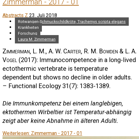
Zimmerman - 2017 - 01
Abstracts Z
23. Juli 2018
Rotwangen-Schmuckschildkröte, Trachemys scripta elegans
Krankheiten
Forschung
Laura M. Zimmerman
Zimmerman, L. M., A. W. Carter, R. M. Bowden & L. A.
Vogel
(2017): Immunocompetence in a long-lived
ectothermic vertebrate is temperature
dependent but shows no decline in older adults.
– Functional Ecology 31(7): 1383-1389.
Die Immunkompetenz bei einem langlebigen,
ektothermen Wirbeltier ist Temperatur-abhängig
zeigt aber keine Abnahme in älteren Adulti.
Weiterlesen: Zimmerman - 2017 - 01