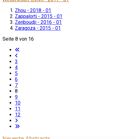
Zhou - 2018 - 01
Zappalorti - 2015 - 01
Zenboudji - 2016 - 01
Zaragoza - 2015 - 01
Seite 8 von 16
3
4
5
6
7
8
9
10
11
12
Neueste Abstracts