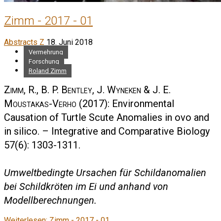
Zimm - 2017 - 01
Abstracts Z
18. Juni 2018
Vermehrung
Forschung
Roland Zimm
Zimm, R., B. P. Bentley, J. Wyneken & J. E.
Moustakas-Verho
(2017): Environmental
Causation of Turtle Scute Anomalies in ovo and
in silico. – Integrative and Comparative Biology
57(6): 1303-1311.
Umweltbedingte Ursachen für Schildanomalien
bei Schildkröten im Ei und anhand von
Modellberechnungen.
Weiterlesen: Zimm - 2017 - 01