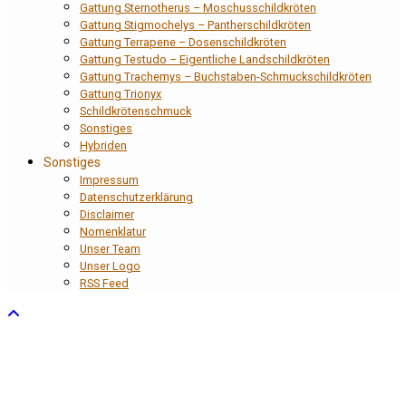
Gattung Sternotherus – Moschusschildkröten
Gattung Stigmochelys – Pantherschildkröten
Gattung Terrapene – Dosenschildkröten
Gattung Testudo – Eigentliche Landschildkröten
Gattung Trachemys – Buchstaben-Schmuckschildkröten
Gattung Trionyx
Schildkrötenschmuck
Sonstiges
Hybriden
Sonstiges
Impressum
Datenschutzerklärung
Disclaimer
Nomenklatur
Unser Team
Unser Logo
RSS Feed