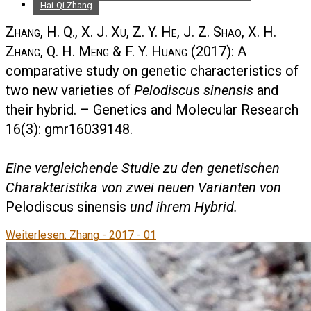
Hai-Qi Zhang
Zhang, H. Q., X. J. Xu, Z. Y. He, J. Z. Shao, X. H.
Zhang, Q. H. Meng & F. Y. Huang
(2017): A
comparative study on genetic characteristics of
two new varieties of
Pelodiscus sinensis
and
their hybrid. – Genetics and Molecular Research
16(3): gmr16039148.
Eine vergleichende Studie zu den genetischen
Charakteristika von zwei neuen Varianten von
Pelodiscus sinensis
und ihrem Hybrid.
Weiterlesen: Zhang - 2017 - 01