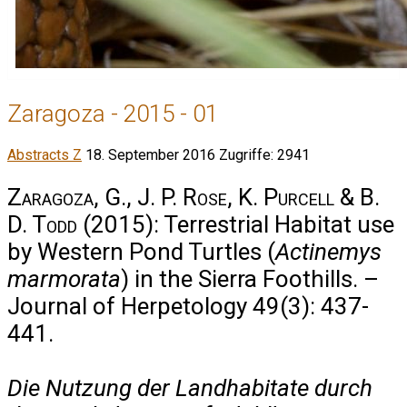
Zaragoza - 2015 - 01
Abstracts Z
18. September 2016
Zugriffe: 2941
Zaragoza, G., J. P. Rose, K. Purcell & B.
D. Todd
(2015): Terrestrial Habitat use
by Western Pond Turtles (
Actinemys
marmorata
) in the Sierra Foothills. –
Journal of Herpetology 49(3): 437-
441.
Die Nutzung der Landhabitate durch