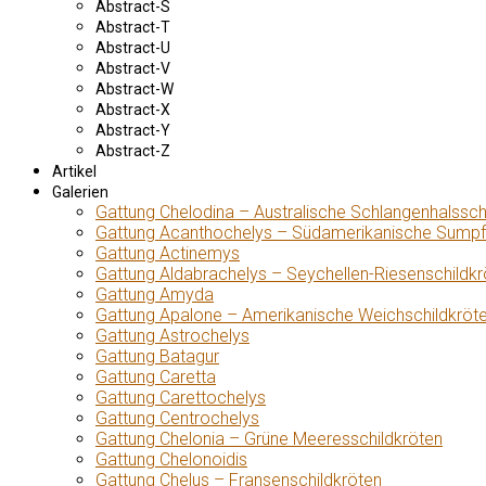
Abstract-S
Abstract-T
Abstract-U
Abstract-V
Abstract-W
Abstract-X
Abstract-Y
Abstract-Z
Artikel
Galerien
Gattung Chelodina – Australische Schlangenhalssch
Gattung Acanthochelys – Südamerikanische Sumpf
Gattung Actinemys
Gattung Aldabrachelys – Seychellen-Riesenschildkr
Gattung Amyda
Gattung Apalone – Amerikanische Weichschildkröt
Gattung Astrochelys
Gattung Batagur
Gattung Caretta
Gattung Carettochelys
Gattung Centrochelys
Gattung Chelonia – Grüne Meeresschildkröten
Gattung Chelonoidis
Gattung Chelus – Fransenschildkröten