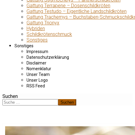
Gattung Terrapene – Dosenschildkröten
Gattung Testudo – Eigentliche Landschildkröten
Gattung Trachemys – Buchstaben-Schmuckschildk
Gattung Trionyx
Hybriden
Schildkrötenschmuck
Sonstiges
Sonstiges
Impressum
Datenschutzerklärung
Disclaimer
Nomenklatur
Unser Team
Unser Logo
RSS Feed
Suchen
Suchen