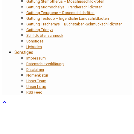
Gattung Sternotherus – Moschusschildkröten
Gattung Stigmochelys – Pantherschildkröten
Gattung Terrapene – Dosenschildkröten
Gattung Testudo – Eigentliche Landschildkröten
Gattung Trachemys – Buchstaben-Schmuckschildkröten
Gattung Trionyx
Schildkrötenschmuck
Sonstiges
Hybriden
Sonstiges
Impressum
Datenschutzerklärung
Disclaimer
Nomenklatur
Unser Team
Unser Logo
RSS Feed