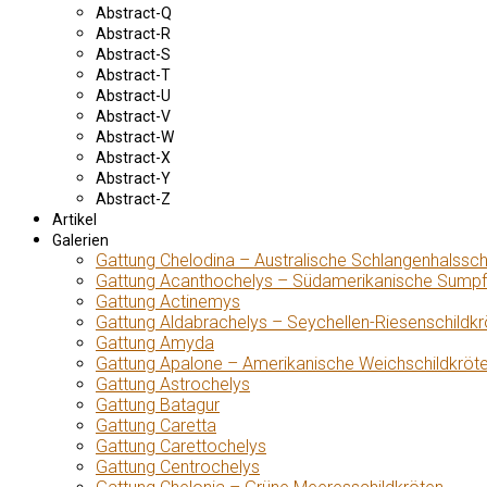
Abstract-Q
Abstract-R
Abstract-S
Abstract-T
Abstract-U
Abstract-V
Abstract-W
Abstract-X
Abstract-Y
Abstract-Z
Artikel
Galerien
Gattung Chelodina – Australische Schlangenhalssch
Gattung Acanthochelys – Südamerikanische Sumpf
Gattung Actinemys
Gattung Aldabrachelys – Seychellen-Riesenschildkr
Gattung Amyda
Gattung Apalone – Amerikanische Weichschildkröt
Gattung Astrochelys
Gattung Batagur
Gattung Caretta
Gattung Carettochelys
Gattung Centrochelys