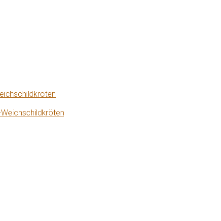
eichschildkröten
-Weichschildkröten