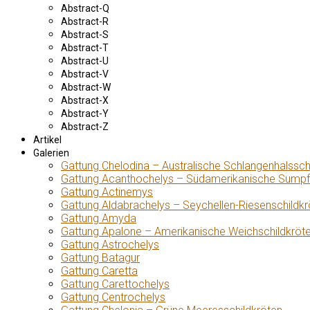
Abstract-Q
Abstract-R
Abstract-S
Abstract-T
Abstract-U
Abstract-V
Abstract-W
Abstract-X
Abstract-Y
Abstract-Z
Artikel
Galerien
Gattung Chelodina – Australische Schlangenhalssch
Gattung Acanthochelys – Südamerikanische Sumpf
Gattung Actinemys
Gattung Aldabrachelys – Seychellen-Riesenschildkr
Gattung Amyda
Gattung Apalone – Amerikanische Weichschildkröt
Gattung Astrochelys
Gattung Batagur
Gattung Caretta
Gattung Carettochelys
Gattung Centrochelys