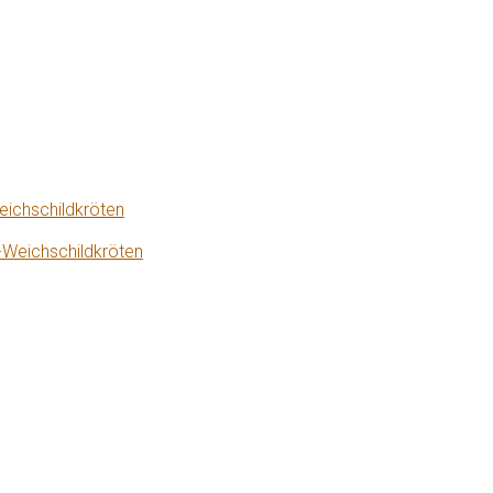
eichschildkröten
-Weichschildkröten