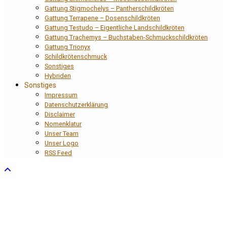
Gattung Stigmochelys – Pantherschildkröten
Gattung Terrapene – Dosenschildkröten
Gattung Testudo – Eigentliche Landschildkröten
Gattung Trachemys – Buchstaben-Schmuckschildkröten
Gattung Trionyx
Schildkrötenschmuck
Sonstiges
Hybriden
Sonstiges
Impressum
Datenschutzerklärung
Disclaimer
Nomenklatur
Unser Team
Unser Logo
RSS Feed