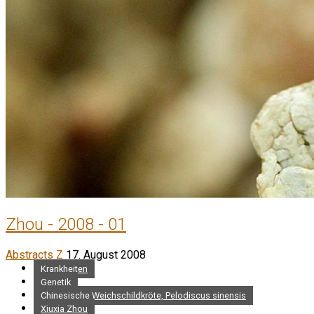
Zhou - 2008 - 01
Abstracts Z
17. August 2008
Krankheiten
Genetik
Chinesische Weichschildkröte, Pelodiscus sinensis
Xiuxia Zhou