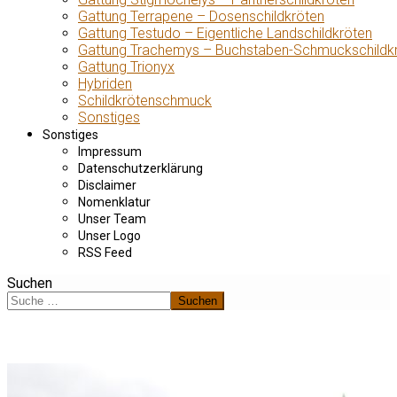
Gattung Terrapene – Dosenschildkröten
Gattung Testudo – Eigentliche Landschildkröten
Gattung Trachemys – Buchstaben-Schmuckschildk
Gattung Trionyx
Hybriden
Schildkrötenschmuck
Sonstiges
Sonstiges
Impressum
Datenschutzerklärung
Disclaimer
Nomenklatur
Unser Team
Unser Logo
RSS Feed
Suchen
Suchen