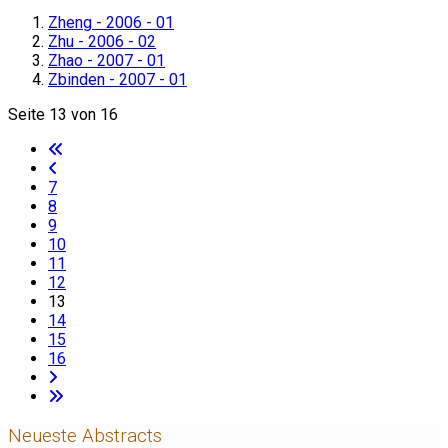
Zheng - 2006 - 01
Zhu - 2006 - 02
Zhao - 2007 - 01
Zbinden - 2007 - 01
Seite 13 von 16
7
8
9
10
11
12
13
14
15
16
Neueste Abstracts