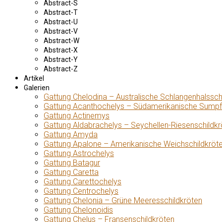
Abstract-S
Abstract-T
Abstract-U
Abstract-V
Abstract-W
Abstract-X
Abstract-Y
Abstract-Z
Artikel
Galerien
Gattung Chelodina – Australische Schlangenhalssch
Gattung Acanthochelys – Südamerikanische Sumpf
Gattung Actinemys
Gattung Aldabrachelys – Seychellen-Riesenschildkr
Gattung Amyda
Gattung Apalone – Amerikanische Weichschildkröt
Gattung Astrochelys
Gattung Batagur
Gattung Caretta
Gattung Carettochelys
Gattung Centrochelys
Gattung Chelonia – Grüne Meeresschildkröten
Gattung Chelonoidis
Gattung Chelus – Fransenschildkröten