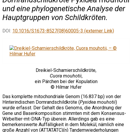
und eine phylogenetische Analyse der
Hauptgruppen von Schildkröten.
DOI:
10.1016/S1673-8527(08)60005-3 (externer Link)
Dreikiel-Scharnierschildkröte,
Cuora mouhotii
,
ein Pärchen bei der Kopulation
© Hilmar Hufer
Das komplette mitochondriale Genom (16.837 bp) von der
Hinterindischen Dornrandschildkröte (
Pyxidea mouhotii
)
wurde erfasst. Der Gehalt des Genoms, die Anordnung der
Gene und Basenkomposition stimmten mit dem Konsensus-
Wirbeltier-mt-DNA-Typ überein. Allerdings gab es eine
bemerkenswerte Auffälligkeit in dem Molekül, nämlich eine
große Anzahl von (ATTATATC)(n) Tandemwiederholungen