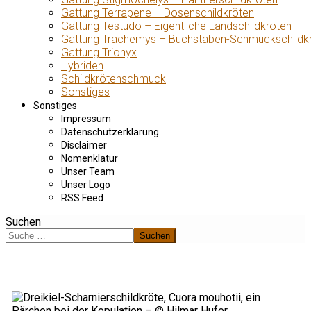
Gattung Terrapene – Dosenschildkröten
Gattung Testudo – Eigentliche Landschildkröten
Gattung Trachemys – Buchstaben-Schmuckschildk
Gattung Trionyx
Hybriden
Schildkrötenschmuck
Sonstiges
Sonstiges
Impressum
Datenschutzerklärung
Disclaimer
Nomenklatur
Unser Team
Unser Logo
RSS Feed
Suchen
Suchen