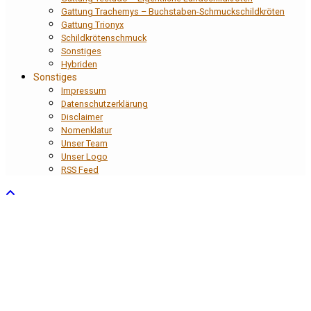
Gattung Trachemys – Buchstaben-Schmuckschildkröten
Gattung Trionyx
Schildkrötenschmuck
Sonstiges
Hybriden
Sonstiges
Impressum
Datenschutzerklärung
Disclaimer
Nomenklatur
Unser Team
Unser Logo
RSS Feed