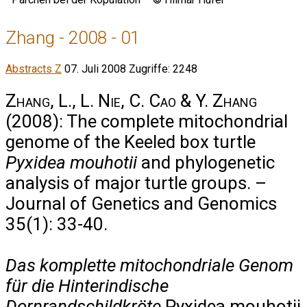
Zhang - 2008 - 01
Abstracts Z
07. Juli 2008
Zugriffe: 2248
Zhang, L., L. Nie, C. Cao & Y. Zhang
(2008): The complete mitochondrial
genome of the Keeled box turtle
Pyxidea mouhotii
and phylogenetic
analysis of major turtle groups. –
Journal of Genetics and Genomics
35(1): 33-40.
Das komplette mitochondriale Genom
für die Hinterindische
Dornrandschildkröte
Pyxidea mouhotii