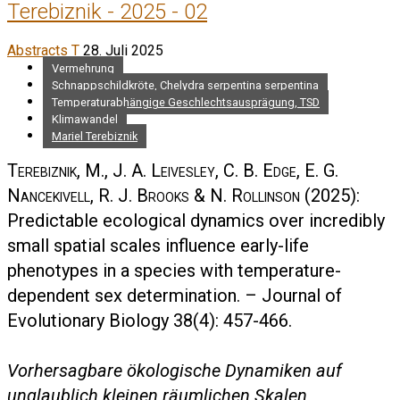
Terebiznik - 2025 - 02
Abstracts T
28. Juli 2025
Vermehrung
Schnappschildkröte, Chelydra serpentina serpentina
Temperaturabhängige Geschlechtsausprägung, TSD
Klimawandel
Mariel Terebiznik
Terebiznik, M., J. A. Leivesley, C. B. Edge, E. G.
Nancekivell, R. J. Brooks & N. Rollinson
(2025):
Predictable ecological dynamics over incredibly
small spatial scales influence early-life
phenotypes in a species with temperature-
dependent sex determination. – Journal of
Evolutionary Biology 38(4): 457-466.
Vorhersagbare ökologische Dynamiken auf
unglaublich kleinen räumlichen Skalen