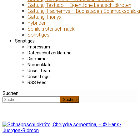
Gattung Testudo – Eigentliche Landschildkröten
Gattung Trachemys – Buchstaben-Schmuckschildk
Gattung Trionyx
Hybriden
Schildkrötenschmuck
Sonstiges
Sonstiges
Impressum
Datenschutzerklärung
Disclaimer
Nomenklatur
Unser Team
Unser Logo
RSS Feed
Suchen
Suchen