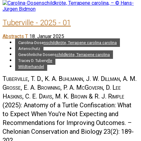
Tuberville - 2025 - 01
Abstracts T
18. Januar 2025
Carolina-Dosenschildkröte, Terrapene carolina carolina
Artenschutz
Gewöhnliche Dosenschildkröte, Terrapene carolina
Tracey D. Tuberville
Wildtierhandel
Tuberville, T. D., K. A. Buhlmann, J. W. Dillman, A. M.
Grosse, E. A. Browning, P. A. McGovern, D. Lee
Haskins, C. E. Davis, M. K. Brown & R. J. Rimple
(2025): Anatomy of a Turtle Confiscation: What
to Expect When You're Not Expecting and
Recommendations for Improving Outcomes. –
Chelonian Conservation and Biology 23(2): 189-
202.