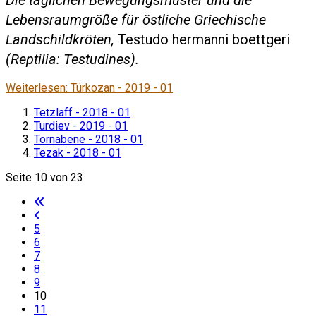
Die täglichen Bewegungsmuster und die
Lebensraumgröße für östliche Griechische
Landschildkröten,
Testudo hermanni boettgeri
(Reptilia: Testudines).
Weiterlesen: Türkozan - 2019 - 01
Tetzlaff - 2018 - 01
Turdiev - 2019 - 01
Tornabene - 2018 - 01
Tezak - 2018 - 01
Seite 10 von 23
5
6
7
8
9
10
11