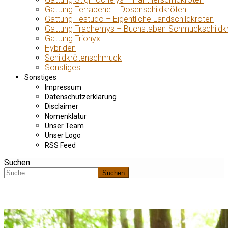
Gattung Terrapene – Dosenschildkröten
Gattung Testudo – Eigentliche Landschildkröten
Gattung Trachemys – Buchstaben-Schmuckschildk
Gattung Trionyx
Hybriden
Schildkrötenschmuck
Sonstiges
Sonstiges
Impressum
Datenschutzerklärung
Disclaimer
Nomenklatur
Unser Team
Unser Logo
RSS Feed
Suchen
Suchen