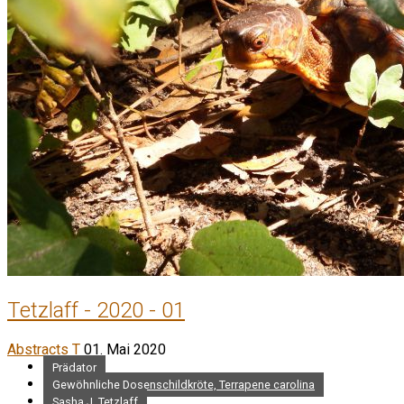
Tetzlaff - 2020 - 01
Abstracts T
01. Mai 2020
Prädator
Gewöhnliche Dosenschildkröte, Terrapene carolina
Sasha J. Tetzlaff