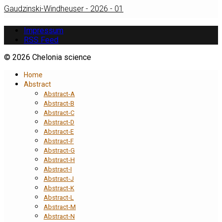
Gaudzinski-Windheuser - 2026 - 01
Impressum
RSS Feed
© 2026 Chelonia science
Home
Abstract
Abstract-A
Abstract-B
Abstract-C
Abstract-D
Abstract-E
Abstract-F
Abstract-G
Abstract-H
Abstract-I
Abstract-J
Abstract-K
Abstract-L
Abstract-M
Abstract-N