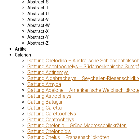
Abstract-S
Abstract-T
Abstract-U
Abstract-V
Abstract-W
Abstract-X
Abstract-Y
Abstract-Z
Artikel
Galerien
Gattung Chelodina – Australische Schlangenhalssch
Gattung Acanthochelys – Südamerikanische Sumpf
Gattung Actinemys
Gattung Aldabrachelys – Seychellen-Riesenschildkr
Gattung Amyda
Gattung Apalone – Amerikanische Weichschildkröt
Gattung Astrochelys
Gattung Batagur
Gattung Caretta
Gattung Carettochelys
Gattung Centrochelys
Gattung Chelonia – Grüne Meeresschildkröten
Gattung Chelonoidis
Gattung Chelus – Fransenschildkröten