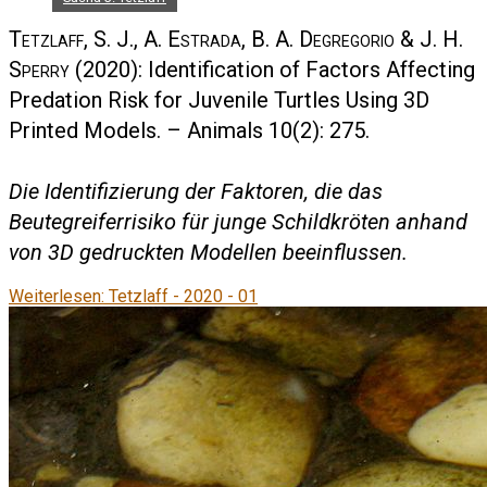
Tetzlaff, S. J., A. Estrada, B. A. Degregorio & J. H.
Sperry
(2020): Identification of Factors Affecting
Predation Risk for Juvenile Turtles Using 3D
Printed Models. – Animals 10(2): 275.
Die Identifizierung der Faktoren, die das
Beutegreiferrisiko für junge Schildkröten anhand
von 3D gedruckten Modellen beeinflussen.
Weiterlesen: Tetzlaff - 2020 - 01