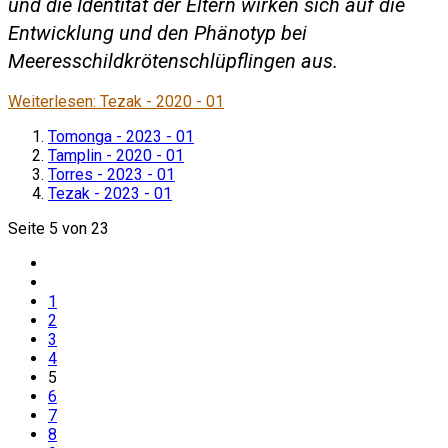
und die Identität der Eltern wirken sich auf die
Entwicklung und den Phänotyp bei
Meeresschildkrötenschlüpflingen aus.
Weiterlesen: Tezak - 2020 - 01
Tomonga - 2023 - 01
Tamplin - 2020 - 01
Torres - 2023 - 01
Tezak - 2023 - 01
Seite 5 von 23
1
2
3
4
5
6
7
8