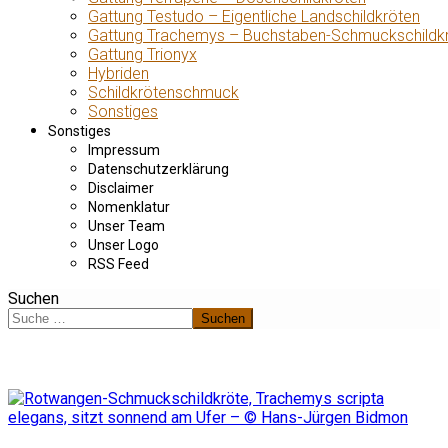
Gattung Testudo – Eigentliche Landschildkröten
Gattung Trachemys – Buchstaben-Schmuckschildk
Gattung Trionyx
Hybriden
Schildkrötenschmuck
Sonstiges
Sonstiges
Impressum
Datenschutzerklärung
Disclaimer
Nomenklatur
Unser Team
Unser Logo
RSS Feed
Suchen
Suchen