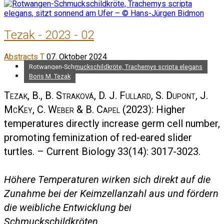
Tezak - 2023 - 02
Abstracts T
07. Oktober 2024
Rotwangen-Schmuckschildkröte, Trachemys scripta elegans
Boris M. Tezak
Tezak, B., B. Straková, D. J. Fullard, S. Dupont, J.
McKey, C. Weber & B. Capel
(2023): Higher
temperatures directly increase germ cell number,
promoting feminization of red-eared slider
turtles. – Current Biology 33(14): 3017-3023.
Höhere Temperaturen wirken sich direkt auf die
Zunahme bei der Keimzellanzahl aus und fördern
die weibliche Entwicklung bei
Schmuckschildkröten.