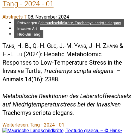
Tang - 2024 - 01
Abstracts T
08. November 2024
Rotwangen-Schmuckschildkröte, Trachemys scripta elegans
Invasive Art
Huo-Bin Tang
Tang, H.-B., Q.-H. Guo, J.-M. Yang, J.-H. Zhang &
H.-L. Lu
(2024): Hepatic Metabolomic
Responses to Low-Temperature Stress in the
Invasive Turtle,
Trachemys scripta elegans
. –
Animals 14(16): 2388.
Metabolische Reaktionen des Leberstoffwechsels
auf Niedrigtemperaturstress bei der invasiven
Trachemys scripta elegans
.
Weiterlesen: Tang - 2024 - 01