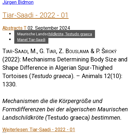
Tiar-Saadi - 2022 - 01
Abstracts T
02. September 2024
Maurische Landschildkröte, Testudo graeca
Manel Tiar-Saadi
Tiar-Saadi, M., G. Tiar, Z. Bouslama & P. Široký
(2022): Mechanisms Determining Body Size and
Shape Difference in Algerian Spur-Thighed
Tortoises (
Testudo graeca
). – Animals 12(10):
1330.
Mechanismen die die Körpergröße und
Formdifferenzen bei der algerischen Maurischen
Landschildkröte (
Testudo graeca
) bestimmen.
Weiterlesen: Tiar-Saadi - 2022 - 01