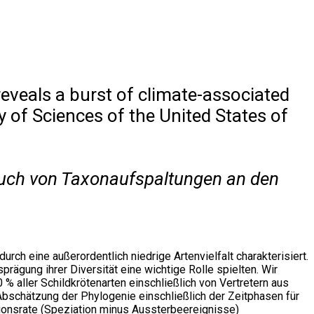
reveals a burst of climate-associated
 of Sciences of the United States of
bruch von Taxonaufspaltungen an den
rch eine außerordentlich niedrige Artenvielfalt charakterisiert.
rägung ihrer Diversität eine wichtige Rolle spielten. Wir
 aller Schildkrötenarten einschließlich von Vertretern aus
Abschätzung der Phylogenie einschließlich der Zeitphasen für
tionsrate (Speziation minus Aussterbeereignisse)