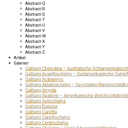
Abstract-Q
Abstract-R
Abstract-S
Abstract-T
Abstract-U
Abstract-V
Abstract-W
Abstract-X
Abstract-Y
Abstract-Z
Artikel
Galerien
Gattung Chelodina – Australische Schlangenhalssch
Gattung Acanthochelys – Südamerikanische Sumpf
Gattung Actinemys
Gattung Aldabrachelys – Seychellen-Riesenschildkr
Gattung Amyda
Gattung Apalone – Amerikanische Weichschildkröt
Gattung Astrochelys
Gattung Batagur
Gattung Caretta
Gattung Carettochelys
Gattung Centrochelys