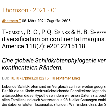
Thomson - 2021 - 01
Abstracts T
08. März 2021
Zugriffe: 2605
Thomson, R. C., P. Q. Spinks & H. B. Shaff
diversification on continental margins
America 118(7): e2012215118.
Eine globale Schildkrötenphylogenie v
kontinentalen Rändern.
DOI:
10.1073/pnas.2012215118 (externer Link)
Lebende Schildkröten sind im Vergleich zu ihrer weiten geografi
Der für diese Klade weitzurückreichende Fossilrekord legt nahe
untersuchten diese Hypothese indem wir einen Datensatz beste
allen Familien und auch Vertreter aus 98 % aller Gattungen en
die dabei erfolgten Taxonaufspaltungen. Wir fanden, dass der 