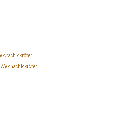
eichschildkröten
-Weichschildkröten