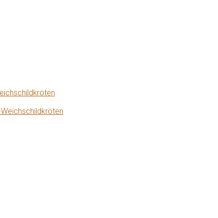
eichschildkröten
-Weichschildkröten