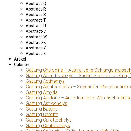
Abstract-Q
Abstract-R
Abstract-S
Abstract-T
Abstract-U
Abstract-V
Abstract-W
Abstract-X
Abstract-Y
Abstract-Z
Artikel
Galerien
Gattung Chelodina – Australische Schlangenhalssch
Gattung Acanthochelys – Südamerikanische Sumpf
Gattung Actinemys
Gattung Aldabrachelys – Seychellen-Riesenschildkr
Gattung Amyda
Gattung Apalone – Amerikanische Weichschildkröt
Gattung Astrochelys
Gattung Batagur
Gattung Caretta
Gattung Carettochelys
Gattung Centrochelys