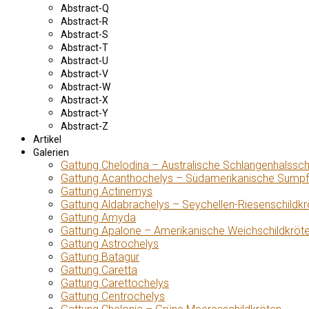
Abstract-Q
Abstract-R
Abstract-S
Abstract-T
Abstract-U
Abstract-V
Abstract-W
Abstract-X
Abstract-Y
Abstract-Z
Artikel
Galerien
Gattung Chelodina – Australische Schlangenhalssch
Gattung Acanthochelys – Südamerikanische Sumpf
Gattung Actinemys
Gattung Aldabrachelys – Seychellen-Riesenschildkr
Gattung Amyda
Gattung Apalone – Amerikanische Weichschildkröt
Gattung Astrochelys
Gattung Batagur
Gattung Caretta
Gattung Carettochelys
Gattung Centrochelys