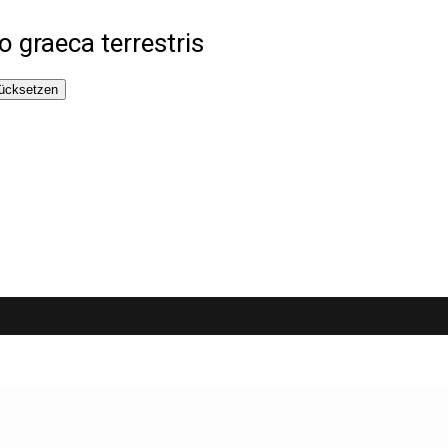
 graeca terrestris
ücksetzen