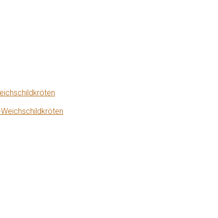
eichschildkröten
-Weichschildkröten