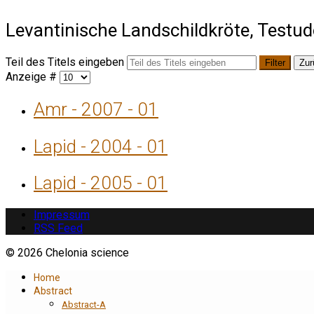
Levantinische Landschildkröte, Testudo
Teil des Titels eingeben
Filter
Zur
Anzeige #
Amr - 2007 - 01
Lapid - 2004 - 01
Lapid - 2005 - 01
Impressum
RSS Feed
© 2026 Chelonia science
Home
Abstract
Abstract-A