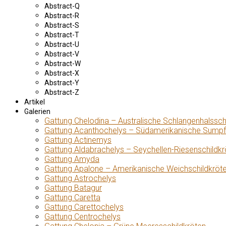
Abstract-Q
Abstract-R
Abstract-S
Abstract-T
Abstract-U
Abstract-V
Abstract-W
Abstract-X
Abstract-Y
Abstract-Z
Artikel
Galerien
Gattung Chelodina – Australische Schlangenhalssch
Gattung Acanthochelys – Südamerikanische Sumpf
Gattung Actinemys
Gattung Aldabrachelys – Seychellen-Riesenschildkr
Gattung Amyda
Gattung Apalone – Amerikanische Weichschildkröt
Gattung Astrochelys
Gattung Batagur
Gattung Caretta
Gattung Carettochelys
Gattung Centrochelys