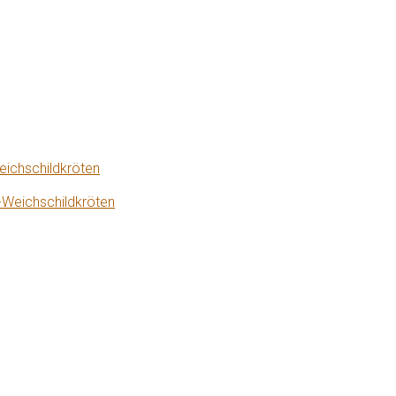
eichschildkröten
-Weichschildkröten