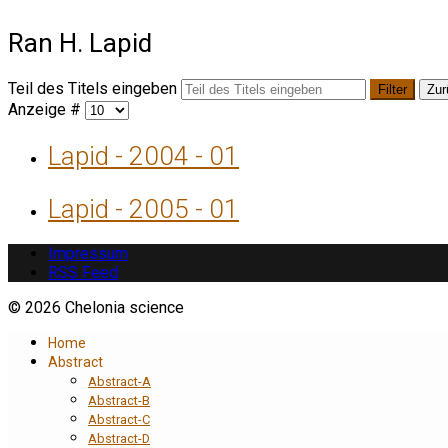
Ran H. Lapid
Teil des Titels eingeben
Filter
Zur
Anzeige #
Lapid - 2004 - 01
Lapid - 2005 - 01
Impressum
RSS Feed
© 2026 Chelonia science
Home
Abstract
Abstract-A
Abstract-B
Abstract-C
Abstract-D