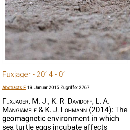
Fuxjager - 2014 - 01
Abstracts F
18. Januar 2015
Zugriffe: 2767
Fuxjager, M. J., K. R. Davidoff, L. A.
Mangiamele & K. J. Lohmann
(2014): The
geomagnetic environment in which
sea turtle eggs incubate affects