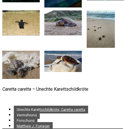
Caretta caretta
– Unechte Karettschildkröte
Unechte Karettschildkröte, Caretta caretta
Vermehrung
Forschung
Matthew J. Fuxjager