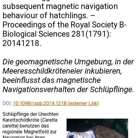
subsequent magnetic navigation
behaviour of hatchlings. –
Proceedings of the Royal Society B-
Biological Sciences 281(1791):
20141218.
Die geomagnetische Umgebung, in der
Meeresschildkröteneier inkubieren,
beeinflusst das magnetische
Navigationsverhalten der Schlüpflinge.
DOI:
10.1098/rspb.2014.1218 (externer Link)
Schlüpflinge der Unechten
Karettschildkröte (
Caretta
caretta
) benutzen das
regionale Magnetfeld zur
Navigation bei ihren