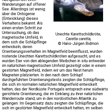
Wanderungen auf offener
See. Allerdings ist wenig
über die Ontogenie
(Entwicklung) dieses
Verhaltens bekannt. Als
einen ersten Schritt zur
Untersuchung, ob das
Unechte Karettschildkröte,
magnetische Umfeld, in
Caretta caretta
,
dem sich die Schlüpflinge
© Hans-Jürgen Bidmon
entwickeln, deren
Orientierungsverhalten im Magnetfeld beeinflusst, wurden
nistende Unechten Karettschildkröten aufgesucht, und es
wurden Eier von den ablegenden Weibchen in situ entweder
im natürlichen magnetischen Umfeld gezeitigt oder in einem
gestörten Magnetfeld, indem wir um das Nest herum
Magneten platzierten. In den nach dem Schlupf
durchgeführten Orientierungstests zeigten die Schlüpflinge,
die sich im normalen natürlichen Magnetfeld entwickelt
hatten, das der Nordküste Portugals entsprach eine südwärts
gerichtete Orientierung, die im Einklang zu ihrer natürlichen
Wanderroute stand, um in den nordöstlichen Atlantik zu
gelangen. Im Gegensatz dazu zeigten die Schlüpflinge, die
sich im gestörten Magnetfeld entwickelt hatten, im selben