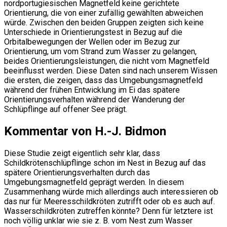
nordportugiesischen Magnetfeld keine gerichtete
Orientierung, die von einer zufällig gewählten abweichen
würde. Zwischen den beiden Gruppen zeigten sich keine
Unterschiede in Orientierungstest in Bezug auf die
Orbitalbewegungen der Wellen oder im Bezug zur
Orientierung, um vom Strand zum Wasser zu gelangen,
beides Orientierungsleistungen, die nicht vom Magnetfeld
beeinflusst werden. Diese Daten sind nach unserem Wissen
die ersten, die zeigen, dass das Umgebungsmagnetfeld
während der frühen Entwicklung im Ei das spätere
Orientierungsverhalten während der Wanderung der
Schlüpflinge auf offener See prägt.
Kommentar von H.-J. Bidmon
Diese Studie zeigt eigentlich sehr klar, dass
Schildkrötenschlüpflinge schon im Nest in Bezug auf das
spätere Orientierungsverhalten durch das
Umgebungsmagnetfeld geprägt werden. In diesem
Zusammenhang würde mich allerdings auch interessieren ob
das nur für Meeresschildkröten zutrifft oder ob es auch auf.
Wasserschildkröten zutreffen könnte? Denn für letztere ist
noch völlig unklar wie sie z. B. vom Nest zum Wasser