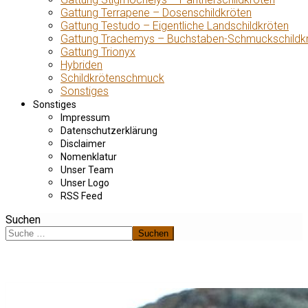
Gattung Terrapene – Dosenschildkröten
Gattung Testudo – Eigentliche Landschildkröten
Gattung Trachemys – Buchstaben-Schmuckschildk
Gattung Trionyx
Hybriden
Schildkrötenschmuck
Sonstiges
Sonstiges
Impressum
Datenschutzerklärung
Disclaimer
Nomenklatur
Unser Team
Unser Logo
RSS Feed
Suchen
Suchen