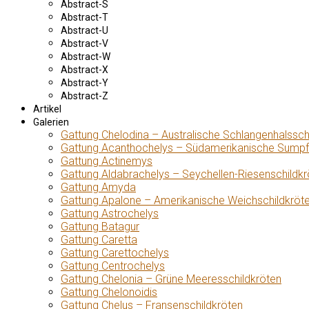
Abstract-S
Abstract-T
Abstract-U
Abstract-V
Abstract-W
Abstract-X
Abstract-Y
Abstract-Z
Artikel
Galerien
Gattung Chelodina – Australische Schlangenhalssch
Gattung Acanthochelys – Südamerikanische Sumpf
Gattung Actinemys
Gattung Aldabrachelys – Seychellen-Riesenschildkr
Gattung Amyda
Gattung Apalone – Amerikanische Weichschildkröt
Gattung Astrochelys
Gattung Batagur
Gattung Caretta
Gattung Carettochelys
Gattung Centrochelys
Gattung Chelonia – Grüne Meeresschildkröten
Gattung Chelonoidis
Gattung Chelus – Fransenschildkröten