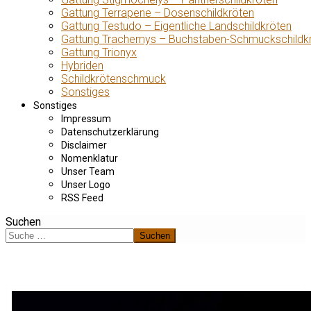
Gattung Terrapene – Dosenschildkröten
Gattung Testudo – Eigentliche Landschildkröten
Gattung Trachemys – Buchstaben-Schmuckschildk
Gattung Trionyx
Hybriden
Schildkrötenschmuck
Sonstiges
Sonstiges
Impressum
Datenschutzerklärung
Disclaimer
Nomenklatur
Unser Team
Unser Logo
RSS Feed
Suchen
Suchen