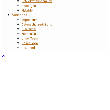
Schildkrötenschmuck
Sonstiges
Hybriden
Sonstiges
Impressum
Datenschutzerklärung
Disclaimer
Nomenklatur
Unser Team
Unser Logo
RSS Feed