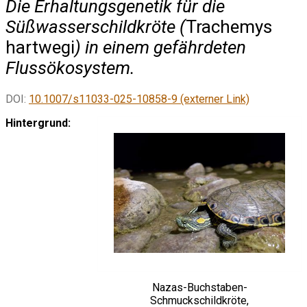
Die Erhaltungsgenetik für die
Süßwasserschildkröte (
Trachemys
hartwegi
) in einem gefährdeten
Flussökosystem.
DOI:
10.1007/s11033-025-10858-9 (externer Link)
Hintergrund:
Nazas-Buchstaben-
Schmuckschildkröte,