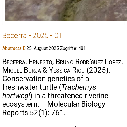
Becerra - 2025 - 01
Abstracts B
25. August 2025
Zugriffe: 481
Becerra, Ernesto, Bruno Rodríguez López,
Miguel Borja & Yessica Rico
(2025):
Conservation genetics of a
freshwater turtle (
Trachemys
hartwegi
) in a threatened riverine
ecosystem. – Molecular Biology
Reports 52(1): 761.