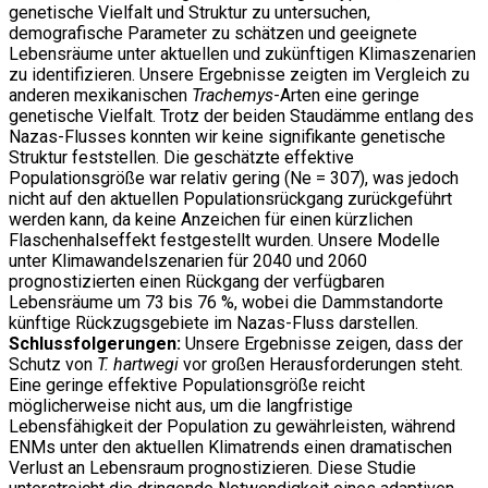
genetische Vielfalt und Struktur zu untersuchen,
demografische Parameter zu schätzen und geeignete
Lebensräume unter aktuellen und zukünftigen Klimaszenarien
zu identifizieren. Unsere Ergebnisse zeigten im Vergleich zu
anderen mexikanischen
Trachemys
-Arten eine geringe
genetische Vielfalt. Trotz der beiden Staudämme entlang des
Nazas-Flusses konnten wir keine signifikante genetische
Struktur feststellen. Die geschätzte effektive
Populationsgröße war relativ gering (Ne = 307), was jedoch
nicht auf den aktuellen Populationsrückgang zurückgeführt
werden kann, da keine Anzeichen für einen kürzlichen
Flaschenhalseffekt festgestellt wurden. Unsere Modelle
unter Klimawandelszenarien für 2040 und 2060
prognostizierten einen Rückgang der verfügbaren
Lebensräume um 73 bis 76 %, wobei die Dammstandorte
künftige Rückzugsgebiete im Nazas-Fluss darstellen.
Schlussfolgerungen:
Unsere Ergebnisse zeigen, dass der
Schutz von
T. hartwegi
vor großen Herausforderungen steht.
Eine geringe effektive Populationsgröße reicht
möglicherweise nicht aus, um die langfristige
Lebensfähigkeit der Population zu gewährleisten, während
ENMs unter den aktuellen Klimatrends einen dramatischen
Verlust an Lebensraum prognostizieren. Diese Studie