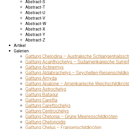
Abstract-S
Abstract-T
Abstract-U
Abstract-V
Abstract-W
Abstract-X
Abstract-Y
Abstract-Z
Artikel
Galerien
Gattung Chelodina – Australische Schlangenhalssch
Gattung Acanthochelys – Südamerikanische Sumpf
Gattung Actinemys
Gattung Aldabrachelys – Seychellen-Riesenschildkr
Gattung Amyda
Gattung Apalone – Amerikanische Weichschildkröt
Gattung Astrochelys
Gattung Batagur
Gattung Caretta
Gattung Carettochelys
Gattung Centrochelys
Gattung Chelonia – Grüne Meeresschildkröten
Gattung Chelonoidis
Gattung Chelus – Fransenschildkröten