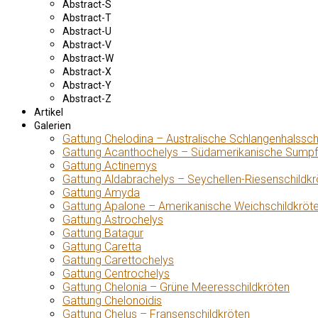
Abstract-S
Abstract-T
Abstract-U
Abstract-V
Abstract-W
Abstract-X
Abstract-Y
Abstract-Z
Artikel
Galerien
Gattung Chelodina – Australische Schlangenhalssch
Gattung Acanthochelys – Südamerikanische Sumpf
Gattung Actinemys
Gattung Aldabrachelys – Seychellen-Riesenschildkr
Gattung Amyda
Gattung Apalone – Amerikanische Weichschildkröt
Gattung Astrochelys
Gattung Batagur
Gattung Caretta
Gattung Carettochelys
Gattung Centrochelys
Gattung Chelonia – Grüne Meeresschildkröten
Gattung Chelonoidis
Gattung Chelus – Fransenschildkröten