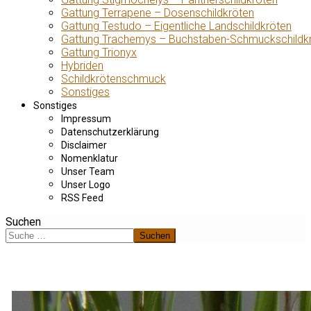
Gattung Terrapene – Dosenschildkröten
Gattung Testudo – Eigentliche Landschildkröten
Gattung Trachemys – Buchstaben-Schmuckschildk
Gattung Trionyx
Hybriden
Schildkrötenschmuck
Sonstiges
Sonstiges
Impressum
Datenschutzerklärung
Disclaimer
Nomenklatur
Unser Team
Unser Logo
RSS Feed
Suchen
Suchen