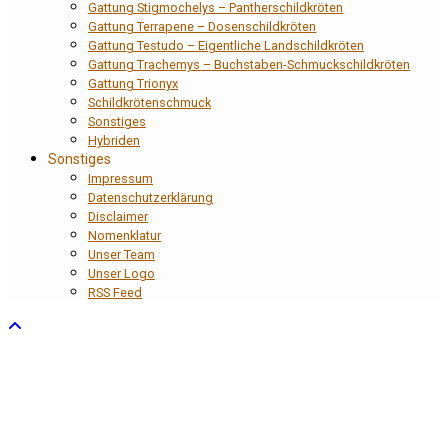
Gattung Stigmochelys – Pantherschildkröten
Gattung Terrapene – Dosenschildkröten
Gattung Testudo – Eigentliche Landschildkröten
Gattung Trachemys – Buchstaben-Schmuckschildkröten
Gattung Trionyx
Schildkrötenschmuck
Sonstiges
Hybriden
Sonstiges
Impressum
Datenschutzerklärung
Disclaimer
Nomenklatur
Unser Team
Unser Logo
RSS Feed