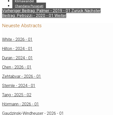
Klimawandel
Chandana Pusapati
Vorheriger Beitrag: Palmer - 2019 - 01
Zurück
Nächster
Beitrag: Petrozzi - 2020 - 01
Weiter
Neueste Abstracts
White - 2026 - 01
Hilton - 2024 - 01
Duran - 2024 - 01
Chen - 2026 - 01
Zehtabvar - 2026 - 01
Stemle - 2024 - 01
Tang - 2025 - 02
Hörmann - 2026 - 01
Gaudzinski-Windheuser - 2026 - 01