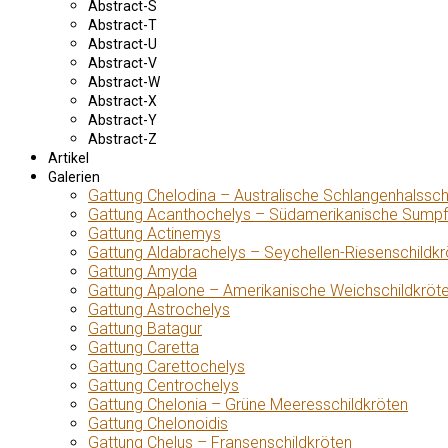
Abstract-S
Abstract-T
Abstract-U
Abstract-V
Abstract-W
Abstract-X
Abstract-Y
Abstract-Z
Artikel
Galerien
Gattung Chelodina – Australische Schlangenhalssch
Gattung Acanthochelys – Südamerikanische Sumpf
Gattung Actinemys
Gattung Aldabrachelys – Seychellen-Riesenschildkr
Gattung Amyda
Gattung Apalone – Amerikanische Weichschildkröt
Gattung Astrochelys
Gattung Batagur
Gattung Caretta
Gattung Carettochelys
Gattung Centrochelys
Gattung Chelonia – Grüne Meeresschildkröten
Gattung Chelonoidis
Gattung Chelus – Fransenschildkröten