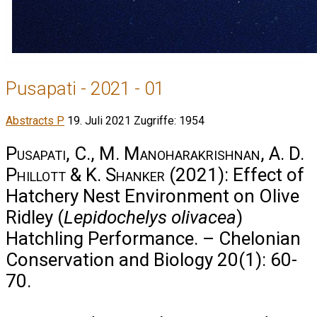
Pusapati - 2021 - 01
Abstracts P
19. Juli 2021
Zugriffe: 1954
Pusapati, C., M. Manoharakrishnan, A. D.
Phillott & K. Shanker
(2021): Effect of
Hatchery Nest Environment on Olive
Ridley (
Lepidochelys olivacea
)
Hatchling Performance. – Chelonian
Conservation and Biology 20(1): 60-
70.