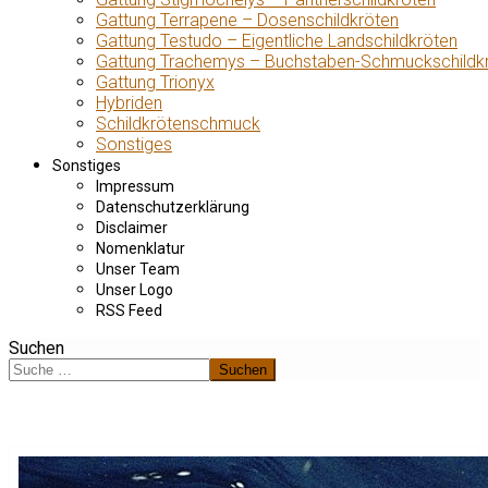
Gattung Terrapene – Dosenschildkröten
Gattung Testudo – Eigentliche Landschildkröten
Gattung Trachemys – Buchstaben-Schmuckschildk
Gattung Trionyx
Hybriden
Schildkrötenschmuck
Sonstiges
Sonstiges
Impressum
Datenschutzerklärung
Disclaimer
Nomenklatur
Unser Team
Unser Logo
RSS Feed
Suchen
Suchen