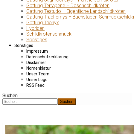
Gattung Terrapene – Dosenschildkröten
Gattung Testudo – Eigentliche Landschildkröten
Gattung Trachemys – Buchstaben-Schmuckschildk
Gattung Trionyx
Hybriden
Schildkrötenschmuck
Sonstiges
Sonstiges
Impressum
Datenschutzerklärung
Disclaimer
Nomenklatur
Unser Team
Unser Logo
RSS Feed
Suchen
Suchen