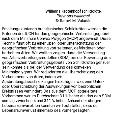
Williams Krötenkopfschildkröte,
Phrynops williamsi
,
© Rafael M. Valadão
Erhaltungszustands brasilianischer Schildkröten werden die
Kriterien der IUCN für das geographische Verbreitungsgebiet
nach dem Minimum Convex Polygon (MCP) angewandt. Diese
Technik führt oft zu einer Über- oder Unterschätzung der
geografischen Verbreitung von seltenen, gefährdeten oder
bedrohten Arten. Wir wollten zeigen, dass die Verwendung
von Artenverbreitungsmodellen (SDM) bei der Bewertung des
geografischen Verbreitungsgebiets von Schildkröten genauer
sein könnte als bei der Verwendung des konvexen
Minimalpolygons. Wir reduzierten die Überschätzung des
Vorkommens von Arten, indem wir
Ausbreitungsbeschränkungen hinzufügen, was eine Unter-
oder Überschätzung der Auswirkungen von bedrohlichen
Ereignissen verhindert. Das aus dem MCP abgeleitete
Vorkommen war im Durchschnitt 31 % höher als das des SDM
und lag zwischen 4 und 311 % höher. Anhand der übrigen
Lebensraumvariablen konnten wir feststellen, dass der
Lebensraumverlust innerhalb des vorhergesagten