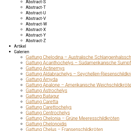
Abstract-S
Abstract-T
Abstract-U
Abstract-V
Abstract-W
Abstract-X
Abstract-Y
Abstract-Z
Artikel
Galerien
Gattung Chelodina – Australische Schlangenhalssch
Gattung Acanthochelys – Südamerikanische Sumpf
Gattung Actinemys
Gattung Aldabrachelys – Seychellen-Riesenschildkr
Gattung Amyda
Gattung Apalone – Amerikanische Weichschildkröt
Gattung Astrochelys
Gattung Batagur
Gattung Caretta
Gattung Carettochelys
Gattung Centrochelys
Gattung Chelonia – Grüne Meeresschildkröten
Gattung Chelonoidis
Gattung Chelus – Fransenschildkröten