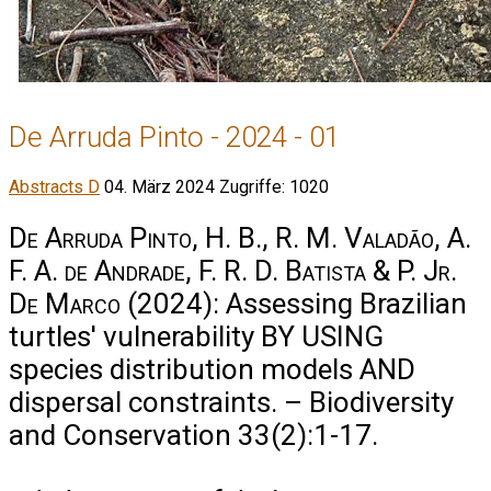
De Arruda Pinto - 2024 - 01
Abstracts D
04. März 2024
Zugriffe: 1020
De Arruda Pinto, H. B., R. M. Valadão, A.
F. A. de Andrade, F. R. D. Batista & P. Jr.
De Marco
(2024): Assessing Brazilian
turtles' vulnerability BY USING
species distribution models AND
dispersal constraints. – Biodiversity
and Conservation 33(2):1-17.