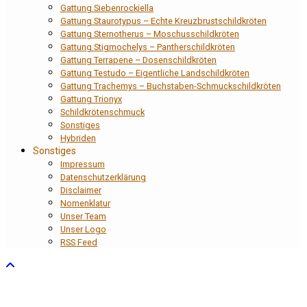
Gattung Siebenrockiella
Gattung Staurotypus – Echte Kreuzbrustschildkröten
Gattung Sternotherus – Moschusschildkröten
Gattung Stigmochelys – Pantherschildkröten
Gattung Terrapene – Dosenschildkröten
Gattung Testudo – Eigentliche Landschildkröten
Gattung Trachemys – Buchstaben-Schmuckschildkröten
Gattung Trionyx
Schildkrötenschmuck
Sonstiges
Hybriden
Sonstiges
Impressum
Datenschutzerklärung
Disclaimer
Nomenklatur
Unser Team
Unser Logo
RSS Feed