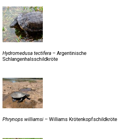
Hydromedusa tectifera
– Argentinische
Schlangenhalsschildkröte
Phrynops williamsi
– Williams Krötenkopfschildkröte